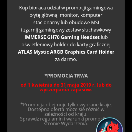
Kup biorącą udział w promocji gamingową
płytę główną, monitor, komputer
stacjonarny lub obudowę MSI
i zgarnij gamingowy zestaw słuchawkowy
IMMERSE GH70 Gaming Headset
lub
oświetleniowy holder do karty graficznej
ATLAS Mystic ARGB Graphics Card Holder
za darmo.
*PROMOCJA TRWA
od 1 kwietnia do 31 maja 2019 r. lub do
wyczerpania zapasów.
*Promocja obejmuje tylko wybrane kraje.
Dostępna oferta może się różnić w
zależności od kraju.
Sprawdź regulamin i warunki promocji na
stronie Wydarzenia.