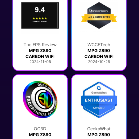
The FPS Review
WCCFTech
MPG Z890
MPG Z890
CARBON WIFI
CARBON WIFI
2024-11-05
2024-10-26
OC3D
GeekaWhat
MPG Z890
MPG Z890