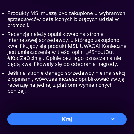
Produkty MSI muszą być zakupione u wybranych
sprzedawców detalicznych biorących udział w
promocji.
Recenzję należy opublikować na stronie
internetowej sprzedawcy, u którego zakupiono
kwalifikujący się produkt MSI. UWAGA! Konieczne
jest umieszczenie w treści opinii „#ShoutOut
#KodZaOpinię”. Opinie bez tego oznaczenia nie
będą kwalifikowały się do odebrania nagrody.
Jeśli na stronie danego sprzedawcy nie ma sekcji
z opiniami, wówczas możesz opublikować swoją
recenzję na jednej z platform wymienionych
poniżej.
Kraj