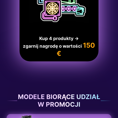
Kup 4 produkty →
150
zgarnij nagrodę o wartości
€
MODELE BIORĄCE UDZIAŁ
W PROMOCJI