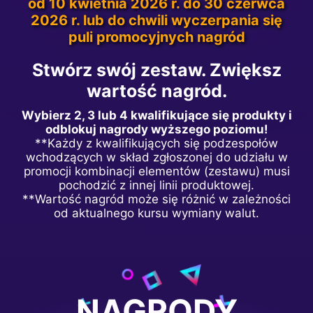
od 10 kwietnia 2026 r. do 30 czerwca
2026 r. lub do chwili wyczerpania się
puli promocyjnych nagród
Stwórz swój zestaw. Zwiększ
wartość nagród.
Wybierz 2, 3 lub 4 kwalifikujące się produkty i
odblokuj nagrody wyższego poziomu!
**Każdy z kwalifikujących się podzespołów
wchodzących w skład zgłoszonej do udziału w
promocji kombinacji elementów (zestawu) musi
pochodzić z innej linii produktowej.
**Wartość nagród może się różnić w zależności
od aktualnego kursu wymiany walut.
NAGRODY