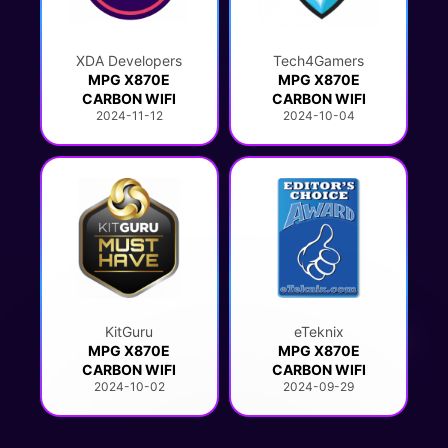
XDA Developers
Tech4Gamers
MPG X870E
MPG X870E
CARBON WIFI
CARBON WIFI
2024-11-12
2024-10-04
KitGuru
eTeknix
MPG X870E
MPG X870E
CARBON WIFI
CARBON WIFI
2024-10-02
2024-09-29