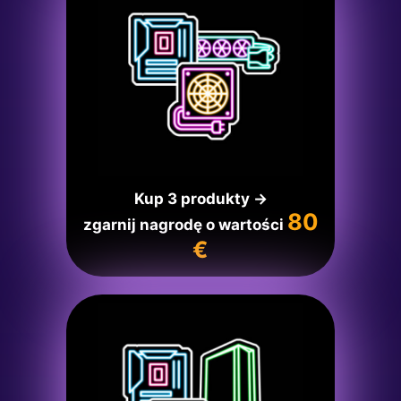
Kup 3 produkty →
80
zgarnij nagrodę o wartości
€