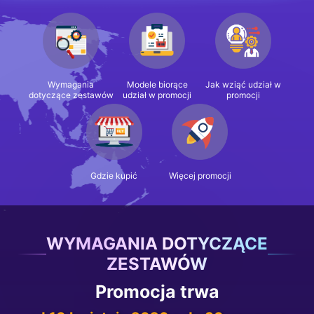
Wymagania
Modele biorące
Jak wziąć udział w
dotyczące zestawów
udział w promocji
promocji
Gdzie kupić
Więcej promocji
WYMAGANIA DOTYCZĄCE
ZESTAWÓW
Promocja trwa