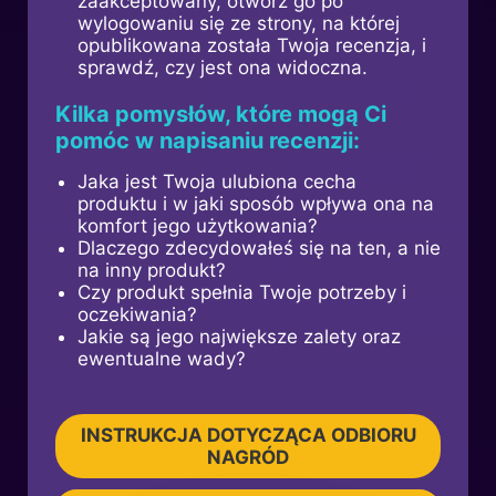
zaakceptowany, otwórz go po
wylogowaniu się ze strony, na której
opublikowana została Twoja recenzja, i
sprawdź, czy jest ona widoczna.
Kilka pomysłów, które mogą Ci
pomóc w napisaniu recenzji:
Jaka jest Twoja ulubiona cecha
produktu i w jaki sposób wpływa ona na
komfort jego użytkowania?
Dlaczego zdecydowałeś się na ten, a nie
na inny produkt?
Czy produkt spełnia Twoje potrzeby i
oczekiwania?
Jakie są jego największe zalety oraz
ewentualne wady?
INSTRUKCJA DOTYCZĄCA ODBIORU
NAGRÓD