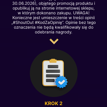
30.06.2026), objętego promocją produktu i
opublikuj ją na stronie internetowej sklepu,
w którym dokonano zakupu. UWAGA!
Konieczne jest umieszczenie w treści opinii
„#ShoutOut #KodZaOpinię”. Opinie bez tego
oznaczenia nie będą kwalifikowały się do
odebrania nagrody.
KROK 2