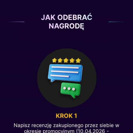
JAK ODEBRAĆ
NAGRODĘ
KROK 1
Napisz recenzję zakupionego przez siebie w
okresie promocyjnym (10.04.2026 -