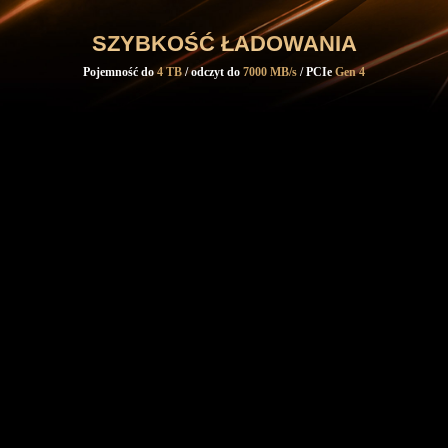
SZYBKOŚĆ ŁADOWANIA
Pojemność do
4 TB
/ odczyt do
7000 MB/s
/ PCIe
Gen 4