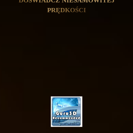
DOŚWIADCZ NIESAMOWITEJ
PRĘDKOŚCI