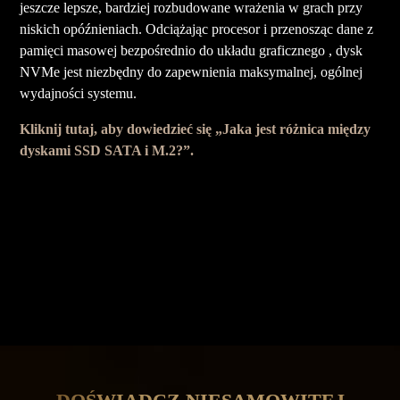
jeszcze lepsze, bardziej rozbudowane wrażenia w grach przy
niskich opóźnieniach. Odciążając procesor i przenosząc dane z
pamięci masowej bezpośrednio do układu graficznego , dysk
NVMe jest niezbędny do zapewnienia maksymalnej, ogólnej
wydajności systemu.
Kliknij tutaj, aby dowiedzieć się „Jaka jest różnica między
dyskami SSD SATA i M.2?”.