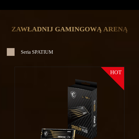
ZAWŁADNIJ GAMINGOWĄ ARENĄ
Seria SPATIUM
HOT