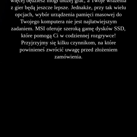
więcej będziesz mógł dłużej grać, a Twoje wrażenia
z gier będą jeszcze lepsze. Jednakże, przy tak wielu
opcjach, wybór urządzenia pamięci masowej do
Twojego komputera nie jest najłatwiejszym
zadaniem. MSI oferuje szeroką gamę dysków SSD,
które pomogą Ci w codziennej rozgrywce!
Przyjrzyjmy się kilku czynnikom, na które
powinieneś zwrócić uwagę przed złożeniem
zamówienia.