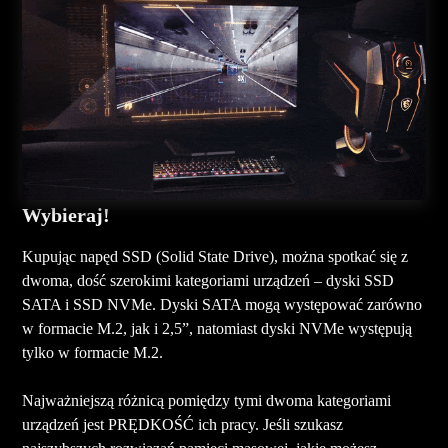
Wybieraj!
Kupując napęd SSD (Solid State Drive), można spotkać się z
dwoma, dość szerokimi kategoriami urządzeń – dyski SSD
SATA i SSD NVMe. Dyski SATA mogą występować zarówno
w formacie M.2, jak i 2,5”, natomiast dyski NVMe występują
tylko w formacie M.2.
Najważniejszą różnicą pomiędzy tymi dwoma kategoriami
urządzeń jest PRĘDKOŚĆ ich pracy. Jeśli szukasz