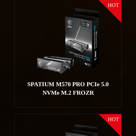
HOT
SPATIUM M570 PRO PCIe 5.0
NVMe M.2 FROZR
HOT