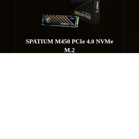
SPATIUM M450 PCIe 4.0 NVMe
M.2
HOT