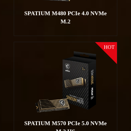
SPATIUM M480 PCIe 4.0 NVMe
M.2
HOT
SPATIUM M570 PCIe 5.0 NVMe