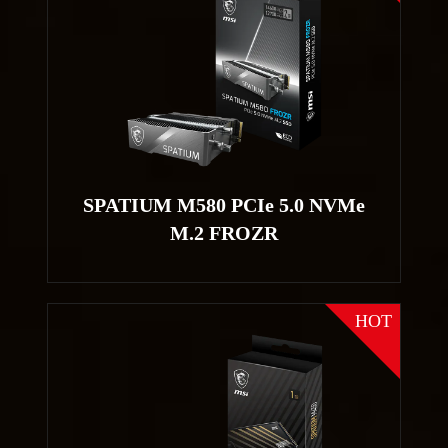
SPATIUM M580 PCIe 5.0 NVMe
M.2 FROZR
HOT