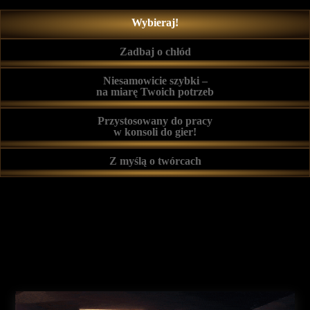
Wybieraj!
Zadbaj o chłód
Niesamowicie szybki –
na miarę Twoich potrzeb
Przystosowany do pracy
w konsoli do gier!
Z myślą o twórcach