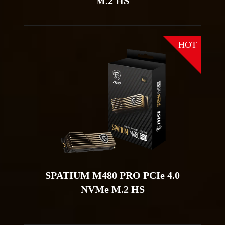
M.2 HS
HOT
SPATIUM M480 PRO PCIe 4.0
NVMe M.2 HS