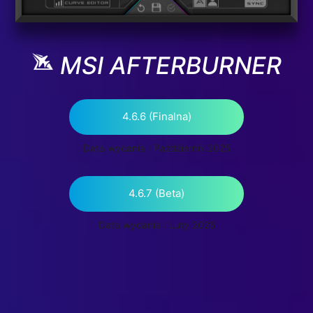
MSI AFTERBURNER
4.6.6 (Finalna)
Data wydania : Październik 2025
4.6.7 (Beta)
Data wydania : Luty 2026