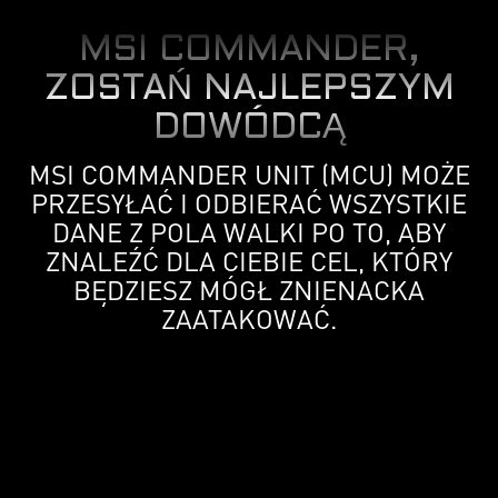
MSI COMMANDER,
ZOSTAŃ NAJLEPSZYM
DOWÓDCĄ
MSI COMMANDER UNIT (MCU) MOŻE
PRZESYŁAĆ I ODBIERAĆ WSZYSTKIE
DANE Z POLA WALKI PO TO, ABY
ZNALEŹĆ DLA CIEBIE CEL, KTÓRY
BĘDZIESZ MÓGŁ ZNIENACKA
ZAATAKOWAĆ.