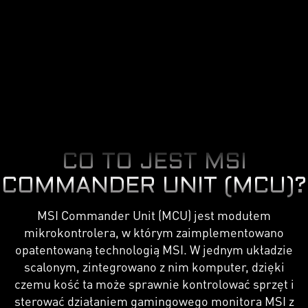
CO TO JEST MSI
COMMANDER UNIT (MCU)?
MSI Commander Unit (MCU) jest modułem
mikrokontrolera, w którym zaimplementowano
opatentowaną technologią MSI. W jednym układzie
scalonym, zintegrowano z nim komputer, dzięki
czemu kość ta może sprawnie kontrolować sprzęt i
sterować działaniem gamingowego monitora MSI z