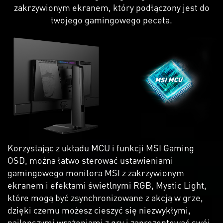
zakrzywionym ekranem, który podłączony jest do
twojego gamingowego peceta.
Korzystając z układu MCU i funkcji MSI Gaming
OSD, można łatwo sterować ustawieniami
gamingowego monitora MSI z zakrzywionym
ekranem i efektami świetlnymi RGB, Mystic Light,
które mogą być zsynchronizowane z akcją w grze,
dzięki czemu możesz cieszyć się niezwykłymi,
najlepszymi wrażeniami z gry i zaprezentować swój