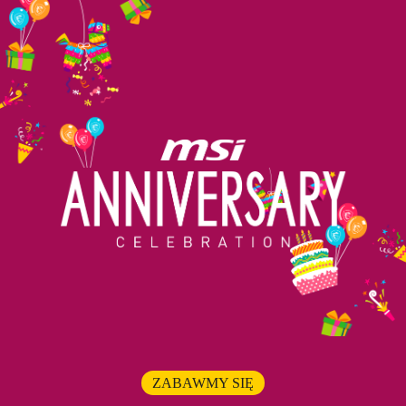
ZABAWMY SIĘ