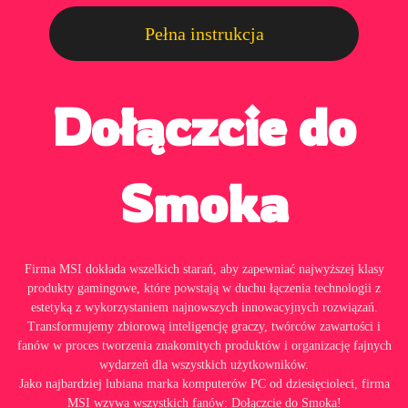
Pełna instrukcja
Dołączcie do
Smoka
Firma MSI dokłada wszelkich starań, aby zapewniać najwyższej klasy
produkty gamingowe, które powstają w duchu łączenia technologii z
estetyką z wykorzystaniem najnowszych innowacyjnych rozwiązań.
Transformujemy zbiorową inteligencję graczy, twórców zawartości i
fanów w proces tworzenia znakomitych produktów i organizację fajnych
wydarzeń dla wszystkich użytkowników.
Jako najbardziej lubiana marka komputerów PC od dziesięcioleci, firma
MSI wzywa wszystkich fanów: Dołączcie do Smoka!