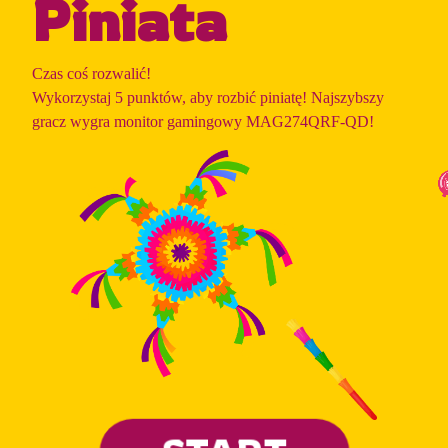
Piniata
Czas coś rozwalić!
Wykorzystaj 5 punktów, aby rozbić piniatę! Najszybszy
gracz wygra monitor gamingowy MAG274QRF-QD!