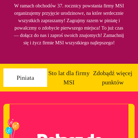
W ramach obchodów 37. rocznicy powstania firmy MSI
organizujemy przyjęcie urodzinowe, na które serdecznie
wszystkich zapraszamy! Zagrajmy razem w piniatę i
powalczmy o zdobycie pierwszego miejsca! To już czas
— dołącz do nas i zaproś swoich znajomych! Zamachnij
się i życz firmie MSI wszystkiego najlepszego!
Sto lat dla firmy
Zdobądź więcej
Piniata
MSI
punktów