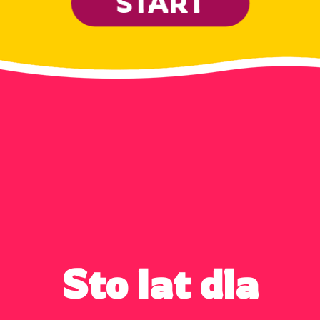
START
Sto lat dla