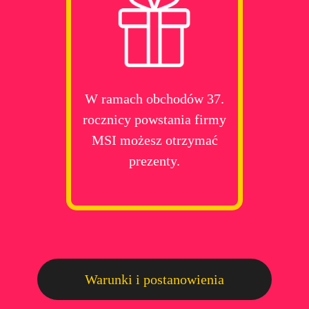
W ramach obchodów 37.
rocznicy powstania firmy
MSI możesz otrzymać
prezenty.
Warunki i postanowienia