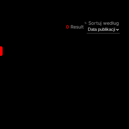
Sortuj według
0
Result
Filtr
Wstecz