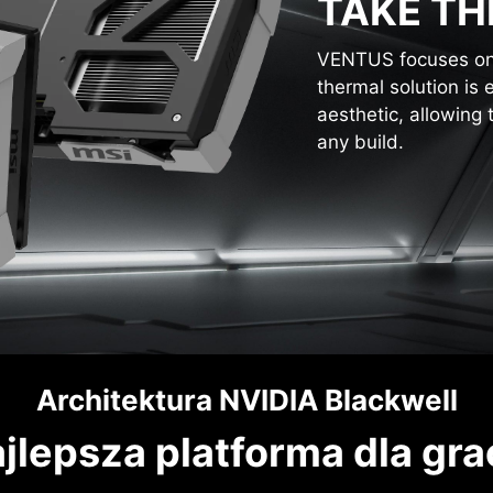
TAKE TH
VENTUS focuses on t
thermal solution is 
aesthetic, allowing 
any build.
Architektura NVIDIA Blackwell
jlepsza platforma dla gr