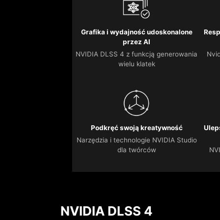
Grafika i wydajność udoskonalone
Resp
przez AI
NVIDIA DLSS 4 z funkcją generowania
Nvid
wielu klatek
Podkręć swoją kreatywność
Ulep
Narzędzia i technologie NVIDIA Studio
dla twórców
NVI
NVIDIA DLSS 4