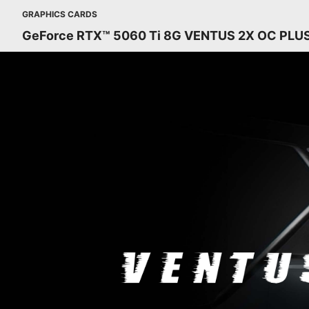
GRAPHICS CARDS
GeForce RTX™ 5060 Ti 8G VENTUS 2X OC PLU