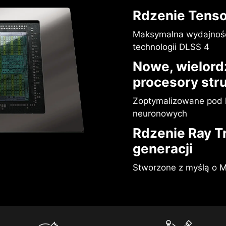
Rdzenie Tensor
Maksymalna wydajność 
technologii DLSS 4
Nowe, wielor
procesory str
Zoptymalizowane pod
neuronowych
Rdzenie Ray T
generacji
Stworzone z myślą o 