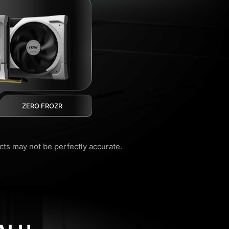
ZERO FROZR
ucts may not be perfectly accurate.