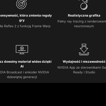
onsywność, która zmienia reguły
Realistyczna grafika
gry
Pełny ray tracing z renderowan
ia Reflex 2 z funkcją Frame Warp
neuronowym
sz dowolny materiał wideo dzięki
Wydajność i niezawodność
AI
NVIDIA App ze sterownikami G
DIA Broadcast i enkoder NVIDIA
Ready i Studio
dziewiątej generacji