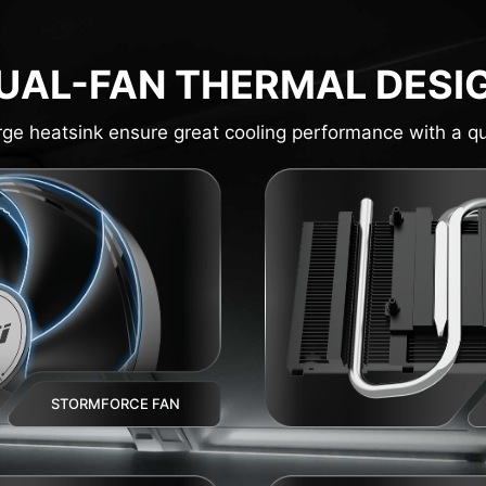
UAL-FAN THERMAL DESI
rge heatsink ensure great cooling performance with a qu
STORMFORCE FAN