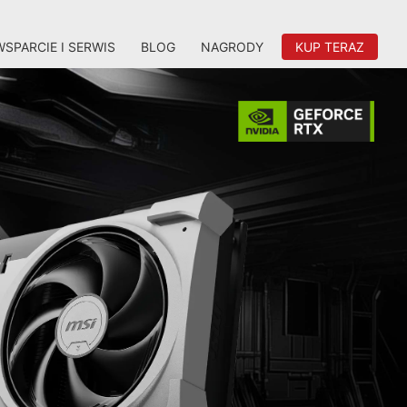
WSPARCIE I SERWIS
BLOG
NAGRODY
KUP TERAZ