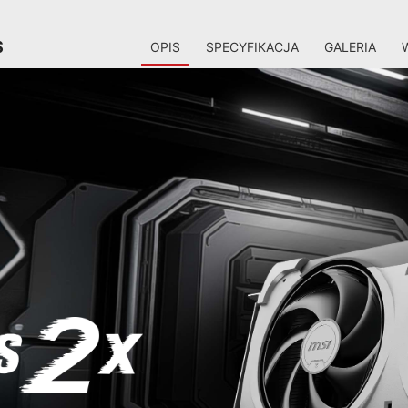
S
OPIS
SPECYFIKACJA
GALERIA