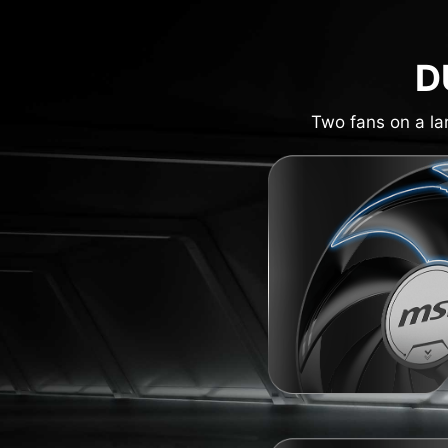
D
Two fans on a la