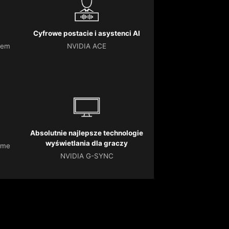
Cyfrowe postacie i asystenci AI
iem
NVIDIA ACE
Absolutnie najlepsze technologie
wyświetlania dla graczy
ame
NVIDIA G-SYNC