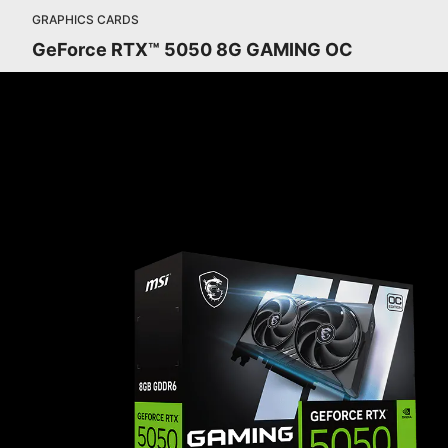
GRAPHICS CARDS
GeForce RTX™ 5050 8G GAMING OC