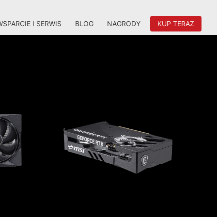
WSPARCIE I SERWIS
BLOG
NAGRODY
KUP TERAZ