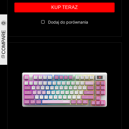
KUP TERAZ
Dodaj do porównania
0
COMPARE