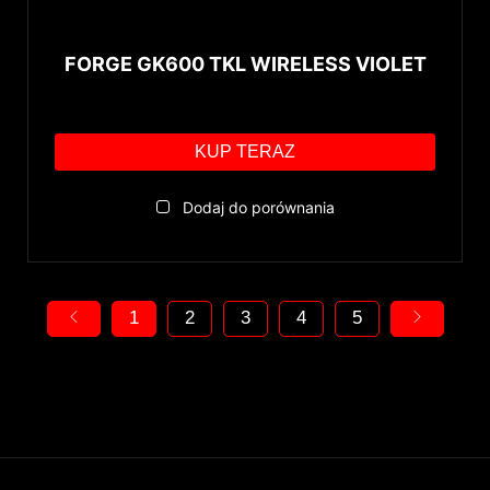
FORGE GK600 TKL WIRELESS VIOLET
KUP TERAZ
Dodaj do porównania
1
2
3
4
5