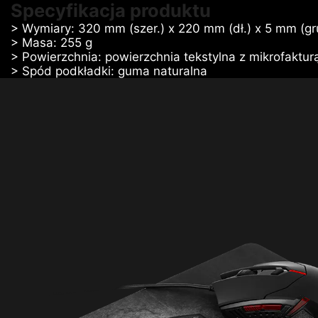
Specyfikacja produktu
> Wymiary: 320 mm (szer.) x 220 mm (dł.) x 5 mm (gr
> Masa: 255 g
> Powierzchnia: powierzchnia tekstylna z mikrofaktur
> Spód podkładki: guma naturalna