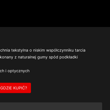
chnia tekstylna o niskim współczynniku tarcia
konany z naturalnej gumy spód podkładki
ch i optycznych
GDZIE KUPIĆ?