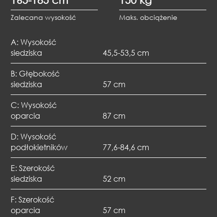
Zalecana wysokość
Maks. obciążenie
A: Wysokość
siedziska
45,5-53,5 cm
B: Głębokość
siedziska
57 cm
C: Wysokość
oparcia
87 cm
D: Wysokość
podłokietników
77,6-84,6 cm
E: Szerokość
siedziska
52 cm
F: Szerokość
oparcia
57 cm