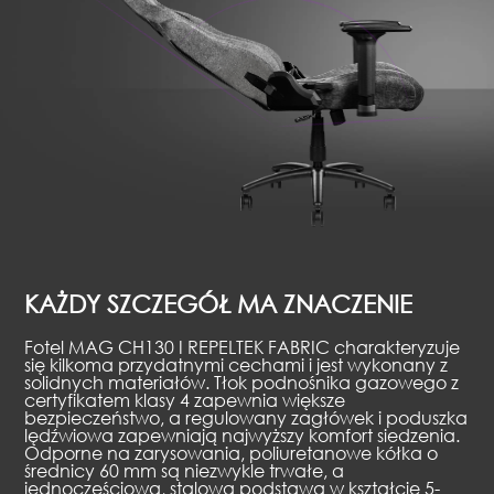
KAŻDY SZCZEGÓŁ MA ZNACZENIE
Fotel MAG CH130 I REPELTEK FABRIC charakteryzuje
się kilkoma przydatnymi cechami i jest wykonany z
solidnych materiałów. Tłok podnośnika gazowego z
certyfikatem klasy 4 zapewnia większe
bezpieczeństwo, a regulowany zagłówek i poduszka
lędźwiowa zapewniają najwyższy komfort siedzenia.
Odporne na zarysowania, poliuretanowe kółka o
średnicy 60 mm są niezwykle trwałe, a
jednoczęściowa, stalowa podstawa w kształcie 5-