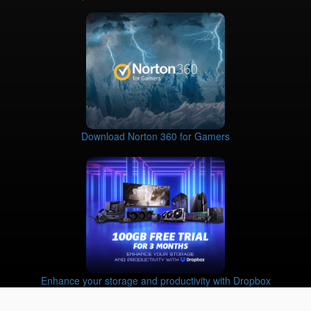
Download Norton 360 for Gamers
Enhance your storage and productivity with Dropbox