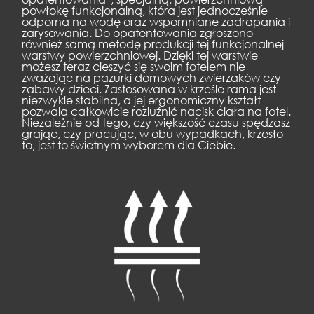
powłokę funkcjonalną, która jest jednocześnie
odporna na wodę oraz wspomniane zadrapania i
zarysowania. Do opatentowania zgłoszono
również samą metodę produkcji tej funkcjonalnej
warstwy powierzchniowej. Dzięki tej warstwie
możesz teraz cieszyć się swoim fotelem nie
zważając na pazurki domowych zwierzaków czy
zabawy dzieci. Zastosowana w krześle rama jest
niezwykle stabilna, a jej ergonomiczny kształt
pozwala całkowicie rozluźnić nacisk ciała na fotel.
Niezależnie od tego, czy większość czasu spędzasz
grając, czy pracując, w obu wypadkach, krzesło
to, jest to świetnym wyborem dla Ciebie.