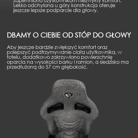
zapewniono użytkownikom niezwykły komfort.
Lekko odchylona u góry konstrukcja oferuje
jeszcze lepsze podparcie dla głowy.
DBAMY O CIEBIE OD STÓP DO GŁOWY
Aby jeszcze bardzie zwiększyć komfort oraz
polepszyć podtrzymywanie ciała użytkownika, w
fotelu, dodatkowo zakrzywiono powierzchnię
oparcia na wysokości barku i ramion, a siedzisko ma
przedłużoną do 57 cm głębokość.