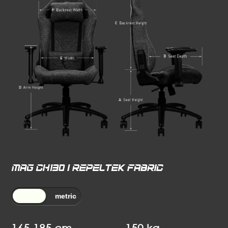
165-185 cm
150 kg