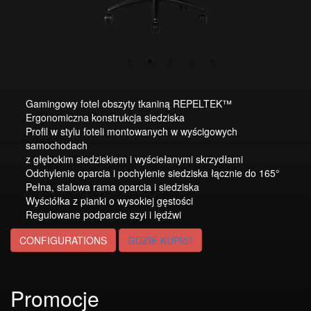
Gamingowy fotel obszyty tkaniną REPELTEK™
Ergonomiczna konstrukcja siedziska
Profil w stylu foteli montowanych w wyścigowych
samochodach
z głębokim siedziskiem i wyściełanymi skrzydłami
Odchylenie oparcia i pochylenie siedziska łącznie do 165°
Pełna, stalowa rama oparcia i siedziska
Wyściółka z pianki o wysokiej gęstości
Regulowane podparcie szyi i lędźwi
CONFIGURATIONS
GDZIE KUPIć?
Promocje