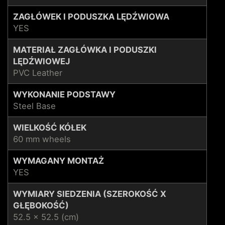
ZAGŁÓWEK I PODUSZKA LĘDŹWIOWA
YES
MATERIAŁ ZAGŁÓWKA I PODUSZKI
LĘDŹWIOWEJ
PVC Leather
WYKONANIE PODSTAWY
Steel Base
WIELKOŚĆ KÓŁEK
60 mm wheels
WYMAGANY MONTAŻ
YES
WYMIARY SIEDZENIA (SZEROKOŚĆ X
GŁĘBOKOŚĆ)
52.5 x 52.5 (cm)