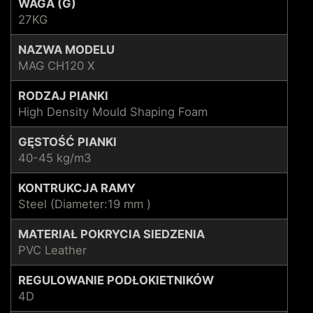
WAGA (G)
27KG
NAZWA MODELU
MAG CH120 X
RODZAJ PIANKI
High Density Mould Shaping Foam
GĘSTOŚĆ PIANKI
40-45 kg/m3
KONTRUKCJA RAMY
Steel (Diameter:19 mm )
MATERIAŁ POKRYCIA SIEDZENIA
PVC Leather
REGULOWANIE PODŁOKIETNIKÓW
4D