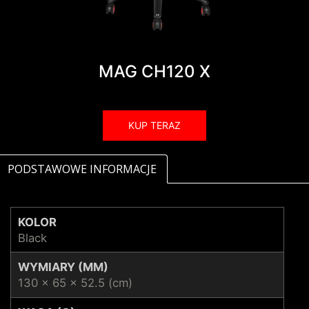
MAG CH120 X
KUP TERAZ
PODSTAWOWE INFORMACJE
KOLOR
Black
WYMIARY (MM)
130 x 65 x 52.5 (cm)