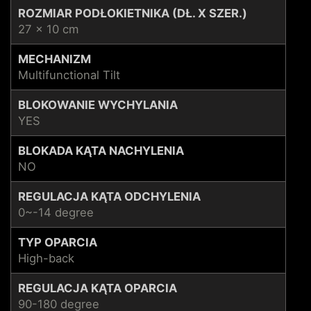
ROZMIAR PODŁOKIETNIKA (DŁ. X SZER.)
27 x 10 cm
MECHANIZM
Multifunctional Tilt
BLOKOWANIE WYCHYLANIA
YES
BLOKADA KĄTA NACHYLENIA
NO
REGULACJA KĄTA ODCHYLENIA
0~-14 degree
TYP OPARCIA
High-back
REGULACJA KĄTA OPARCIA
90-180 degree