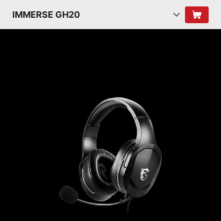
IMMERSE GH20