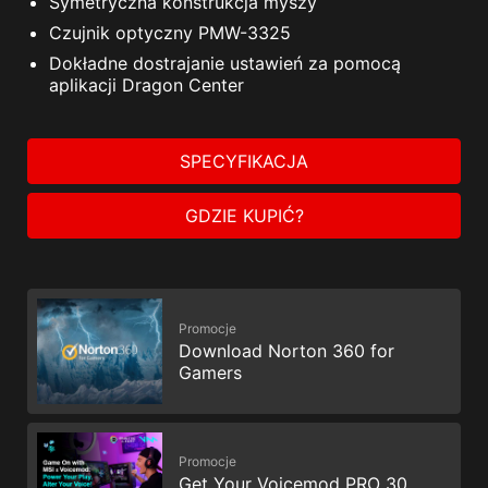
Symetryczna konstrukcja myszy
Czujnik optyczny PMW-3325
Dokładne dostrajanie ustawień za pomocą
aplikacji Dragon Center
SPECYFIKACJA
GDZIE KUPIĆ?
Promocje
Download Norton 360 for
Gamers
Promocje
Get Your Voicemod PRO 30