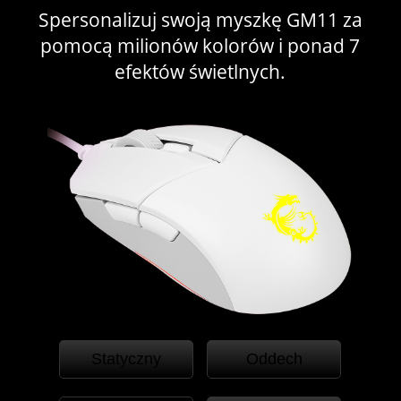
Spersonalizuj swoją myszkę GM11 za
pomocą milionów kolorów i ponad 7
efektów świetlnych.
Statyczny
Oddech