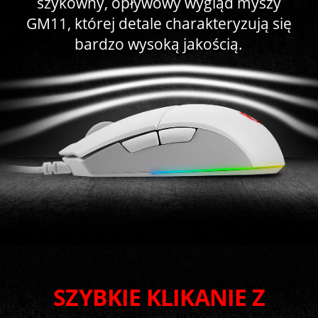
szykowny, opływowy wygląd myszy
GM11, której detale charakteryzują się
bardzo wysoką jakością.
SZYBKIE KLIKANIE Z