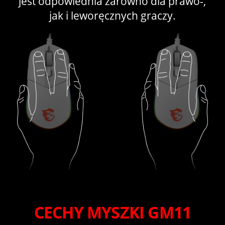
jest odpowiednia zarówno dla prawo-,
jak i leworęcznych graczy.
CECHY MYSZKI GM11