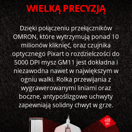
WIELKĄ PRECYZJĄ
Dzięki połączeniu przełączników
OMRON, które wytrzymują ponad 10
milionów kliknięć, oraz czujnika
optycznego Pixart o rozdzielczości do
5000 DPI mysz GM11 jest dokładna i
niezawodna nawet w największym w
ogniu walki. Rolka przewijania z
wygrawerowanymi liniami oraz
boczne, antypoślizgowe uchwyty
zapewniają solidny chwyt w grze.