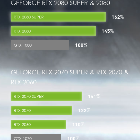
GEFORCE RTX 2080 SUPER & 2080
162
%
RTX 2080 SUPER
145
%
RTX 2080
100
%
GTX 1080
GEFORCE RTX 2070 SUPER & RTX 2070 &
RTX 2060
141
%
RTX 2070 SUPER
122
%
RTX 2070
110
%
RTX 2060
100
%
GTX 1070