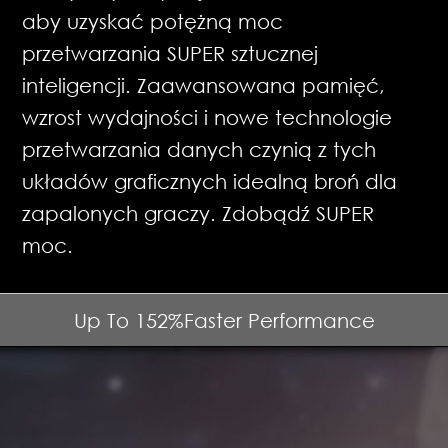
aby uzyskać potężną moc
przetwarzania SUPER sztucznej
inteligencji. Zaawansowana pamięć,
wzrost wydajności i nowe technologie
przetwarzania danych czynią z tych
układów graficznych idealną broń dla
zapalonych graczy. Zdobądź SUPER
moc.
Up To
152%
Faster Performance