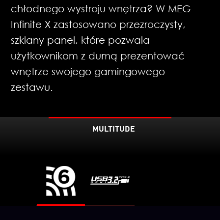
chłodnego wystroju wnętrza? W MEG
Infinite X zastosowano przezroczysty,
szklany panel, które pozwala
użytkownikom z dumą prezentować
wnętrze swojego gamingowego
zestawu.
MULTITUDE