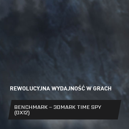
REWOLUCYJNA WYDAJNOŚĆ W GRACH
BENCHMARK – 3DMARK TIME SPY
(DX12)