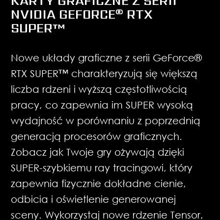
KARTY GRAFICZNE Z SERII
NVIDIA GEFORCE® RTX
SUPER™
Nowe układy graficzne z serii GeForce®
RTX SUPER™ charakteryzują się większą
liczba rdzeni i wyższą częstotliwością
pracy, co zapewnia im SUPER wysoką
wydajność w porównaniu z poprzednią
generacją procesorów graficznych.
Zobacz jak Twoje gry ożywają dzięki
SUPER-szybkiemu ray tracingowi, który
zapewnia fizycznie dokładne cienie,
odbicia i oświetlenie generowanej
sceny. Wykorzystaj nowe rdzenie Tensor,