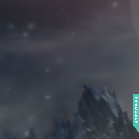
Feedbac