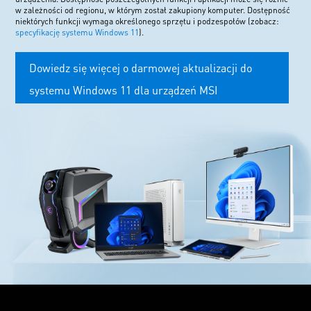
w zależności od regionu, w którym został zakupiony komputer. Dostępność
niektórych funkcji wymaga określonego sprzętu i podzespołów (zobacz:
specyfikację systemu Windows 11
).
Dowiedz się więcej o darmowej aktualizacji do
systemu Windows 11 dla urządzeń MSI