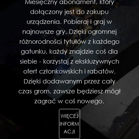
Miesięczny abonament, który
dołączony jest do zakupu
urządzenia. Pobieraj i graj w
najnowsze gry. Dzięki ogromnej
różnorodności tytułów z każdego
gatunku, każdy znajdzie coś dla
siebie - korzystaj z ekskluzywnych
ofert członkowskich i rabatów.
Dzięki dodawanym przez cały
czas grom, zawsze będziesz mógł
zagrać w coś nowego.
WIĘCEJ
INFORM
ACJI