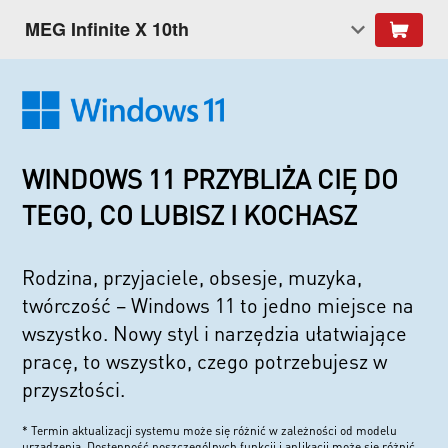
MEG Infinite X 10th
WINDOWS 11 PRZYBLIŻA CIĘ DO
TEGO, CO LUBISZ I KOCHASZ
Rodzina, przyjaciele, obsesje, muzyka,
twórczość – Windows 11 to jedno miejsce na
wszystko. Nowy styl i narzędzia ułatwiające
pracę, to wszystko, czego potrzebujesz w
przyszłości.
* Termin aktualizacji systemu może się różnić w zależności od modelu
urządzenia. Dostępność poszczególnych funkcji i aplikacji może się różnić