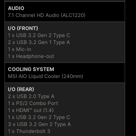
AUDIO
7.1 Channel HD Audio (ALC1220)
I/O (FRONT)
1 x USB 3.2 Gen 2 Type C
2 x USB 3.2 Gen 1 Type A
1 x Mic-in
1 x Headphone-out
COOLING SYSTEM
MSI AIO Liquid Cooler (240mm)
I/O (REAR)
2 x USB 2.0 Type A
1 x PS/2 Combo Port
1 x HDMI™ out (1.4)
1 x USB 3.2 Gen 2 Type C
3 x USB 3.2 Gen 2 Type A
1 x Thunderbolt 3