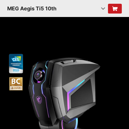
MEG Aegis Ti5 10th