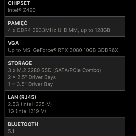
CHIPSET
Intel® Z490
PAMIĘĆ
4 x DDR4 2933MHz U-DIMM, up to 128GB
VGA
Up to MSI GeForce® RTX 3080 10GB GDDR6X
STORAGE
3 x M.2 2280 SSD (SATA/PCIe Combo)
2 x 2.5" Driver Bays
1 x 3.5" Driver Bay
LAN (RJ45)
2.5G (Intel I225-V)
1G (Intel I219-V)
BLUETOOTH
5.1