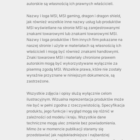
autorskie są własnością ich prawnych właścicieli.
Nazwy i loga MSI, MSI gaming, dragon i dragon shield,
jak również wszelkie inne nazwy usług lub produktów
MSI wyświetlane na stronie MSI są zarejestrowanymi
znakami towarowymi lub znakami towarowymi MSI.
Nazwy i loga produktów i firm innych firm pokazane na
naszej stronie i użyte w materiałach są własnością ich
właścicieli i mogą być również znakami handlowymi.
Znaki towarowe MSI i materiały chronione prawem
autorskim mogą być wykorzystywane wyłącznie za
pisemną zgodą MSI. Wszelkie prawa, które nie zostały
wyraźnie przyznane w niniejszym dokumencie, są
zastrzeżone.
Wszystkie zdjęcia i opisy służą wyłącznie celom
ilustracyjnym. Wizualna reprezentacja produktów może
nie być w pełni zgodna z rzeczywistością. Specyfikacja
produktu, jego funkcje i wygląd mogą się różnić w
zależności od modelu i kraju. Wszystkie dane
techniczne mogą ulec zmianie bez powiadomienia.
Mimo że w momencie publikacji staramy się
przedstawiać jak najdokładniejsze i najbardziej