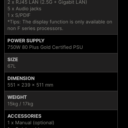
2 x RJ45 LAN (2.5G + Gigabit LAN)
5 x Audio jacks
1 x S/PDIF
*Tips: The display function is only available on
non F series processors.
POWER SUPPLY
750W 80 Plus Gold Certified PSU
SIZE
67L
DIMENSION
551 x 239 x 511 mm
WEIGHT
15kg / 17kg
ACCESSORIES
1 x Manual (optional)