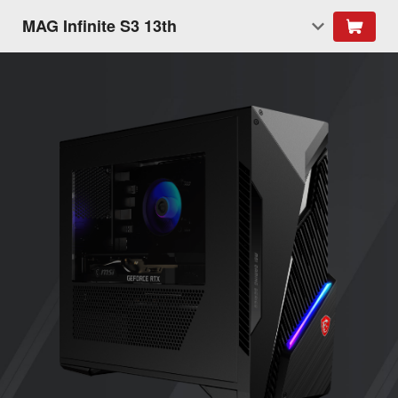
MAG Infinite S3 13th