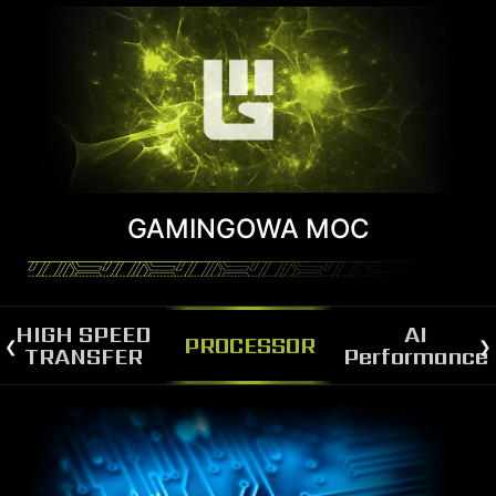
GAMINGOWA MOC
HIGH SPEED
AI
PROCESSOR
TRANSFER
Performance