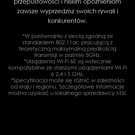
przepustowości i niskim opóźnieniom
zawsze wyprzedzisz swoich rywali i
konkurentów.
*W porównaniu z siecią zgodną ze
standardem 802.11ac pracującą z
teoretyczną maksymalną prędkością
transmisji w paśmie 5GHz.
*Urządzenia Wi-Fi 6E są wstecznie
kompatybilne ze starszymi urządzeniami Wi-Fi
6 2,4 i 5 GHz.
*Specyfikacja może się różnić w zależności
od kraju i regionu. Szczegółowe informacje
można uzyskać u lokalnego sprzedawcy MSI.