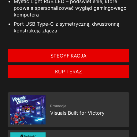
Mystic Light RGB LED – podświetlenie, które
pozwala spersonalizować wygląd gamingowego
komputera
Port USB Type-C z symetryczną, dwustronną
konstrukcją złącza
SPECYFIKACJA
KUP TERAZ
Promocje
Visuals Built for Victory