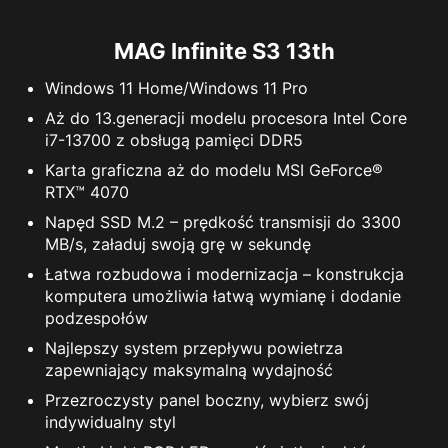
MAG Infinite S3 13th
Windows 11 Home/Windows 11 Pro
Aż do 13.generacji modelu procesora Intel Core
i7-13700 z obsługą pamięci DDR5
Karta graficzna aż do modelu MSI GeForce®
RTX™ 4070
Napęd SSD M.2 – prędkość transmisji do 3300
MB/s, załaduj swoją grę w sekundę
Łatwa rozbudowa i modernizacja – konstrukcja
komputera umożliwia łatwą wymianę i dodanie
podzespołów
Najlepszy system przepływu powietrza
zapewniający maksymalną wydajność
Przezroczysty panel boczny, wybierz swój
indywidualny styl