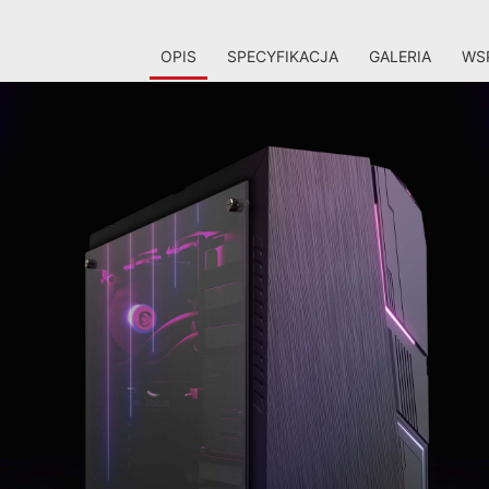
OPIS
SPECYFIKACJA
GALERIA
WSP