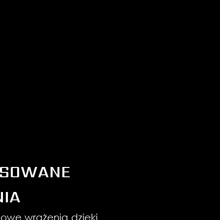
SOWANE
NIA
owe wrażenia dzięki