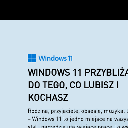
WINDOWS 11 PRZYBLIŻA
DO TEGO, CO LUBISZ I
KOCHASZ
Rodzina, przyjaciele, obsesje, muzyka,
– Windows 11 to jedno miejsce na wszy
styl i narzędzia ułatwiające pracę, to w