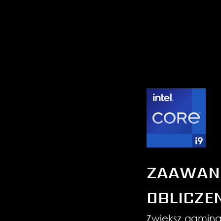
ZAAWAN
OBLICZE
Zwiększ gaming