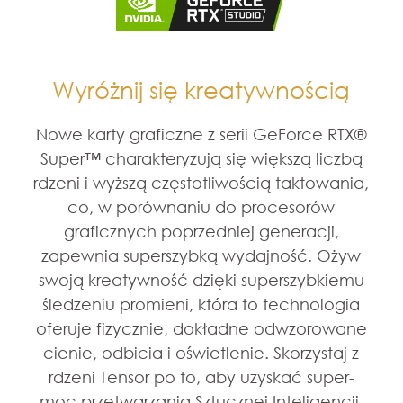
Wyróżnij się kreatywnością
Nowe karty graficzne z serii GeForce RTX®
Super™ charakteryzują się większą liczbą
rdzeni i wyższą częstotliwością taktowania,
co, w porównaniu do procesorów
graficznych poprzedniej generacji,
zapewnia superszybką wydajność. Ożyw
swoją kreatywność dzięki superszybkiemu
śledzeniu promieni, która to technologia
oferuje fizycznie, dokładne odwzorowane
cienie, odbicia i oświetlenie. Skorzystaj z
rdzeni Tensor po to, aby uzyskać super-
moc przetwarzania Sztucznej Inteligencji.