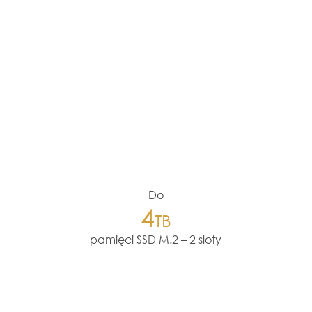
Do
4
TB
pamięci SSD M.2 – 2 sloty