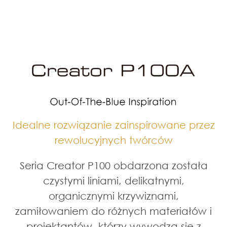
Idealne rozwiązanie zainspirowane przez
rewolucyjnych twórców
Seria Creator P100 obdarzona została
czystymi liniami, delikatnymi,
organicznymi krzywiznami,
zamiłowaniem do różnych materiałów i
projektantów, którzy wywodzą się z