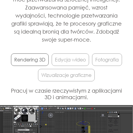
Zaawansowana pamięć, wzrost
wydajności, technologie przetwarzania
grafiki sprawiają, że te procesory graficzne
są idealną bronią dla twórców. Zdobądź
swoje super-moce.
Rendering 3D
Edycja wideo
Fotografia
Wizualizacje graficzne
Pracuj w czasie rzeczywistym z aplikacjami
3D i animacjami.