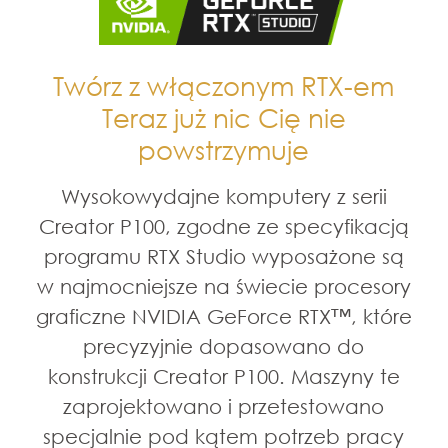
Twórz z włączonym RTX-em
Teraz już nic Cię nie
powstrzymuje
Wysokowydajne komputery z serii
Creator P100, zgodne ze specyfikacją
programu RTX Studio wyposażone są
w najmocniejsze na świecie procesory
graficzne NVIDIA GeForce RTX™, które
precyzyjnie dopasowano do
konstrukcji Creator P100. Maszyny te
zaprojektowano i przetestowano
specjalnie pod kątem potrzeb pracy