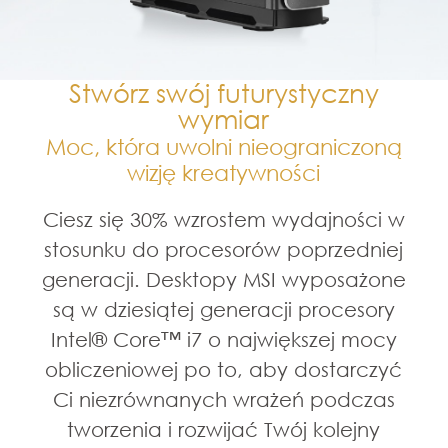
Stwórz swój futurystyczny
wymiar
Moc, która uwolni nieograniczoną
wizję kreatywności
Ciesz się 30% wzrostem wydajności w
stosunku do procesorów poprzedniej
generacji. Desktopy MSI wyposażone
są w dziesiątej generacji procesory
Intel® Core™ i7 o największej mocy
obliczeniowej po to, aby dostarczyć
Ci niezrównanych wrażeń podczas
tworzenia i rozwijać Twój kolejny