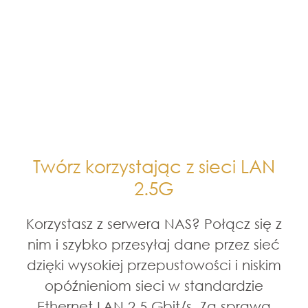
Twórz korzystając z sieci LAN
2.5G
Korzystasz z serwera NAS? Połącz się z
nim i szybko przesyłaj dane przez sieć
dzięki wysokiej przepustowości i niskim
opóźnieniom sieci w standardzie
Ethernet LAN 2,5 Gbit/s. Za sprawą