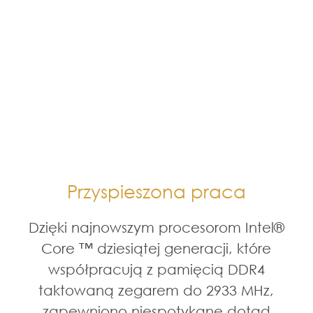
Przyspieszona praca
Dzięki najnowszym procesorom Intel®
Core ™ dziesiątej generacji, które
współpracują z pamięcią DDR4
taktowaną zegarem do 2933 MHz,
zapewniono niespotykane dotąd