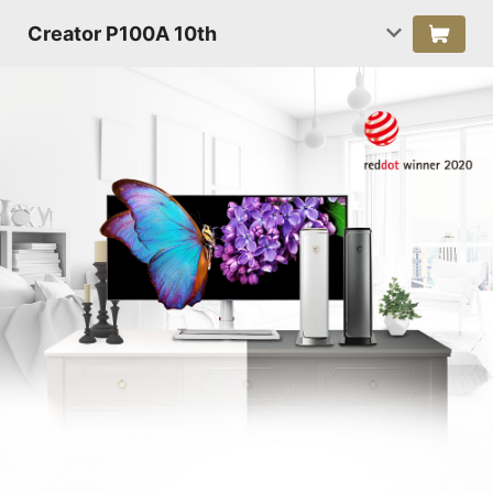
Creator P100A 10th