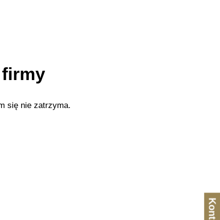
 firmy
m się nie zatrzyma.
Kontakt