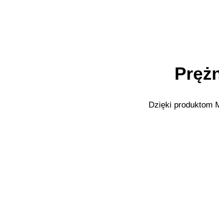
Prężn
Dzięki produktom M