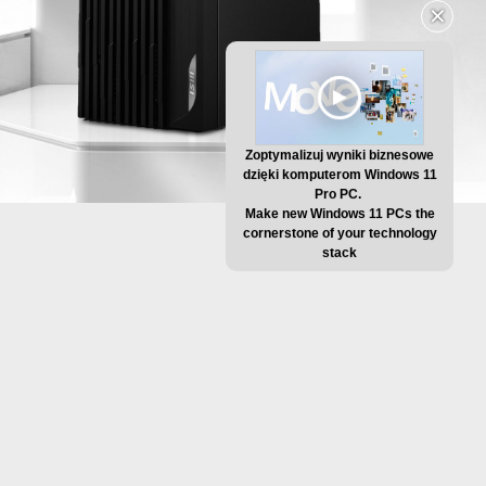
✕
Zoptymalizuj wyniki biznesowe
dzięki komputerom Windows 11
Pro PC.
Make new Windows 11 PCs the
cornerstone of your technology
stack