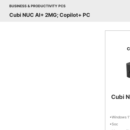
BUSINESS & PRODUCTIVITY PCS
Cubi NUC AI+ 2MG; Copilot+ PC
Cubi 
Windows 11
Soc