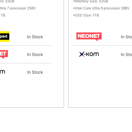
ze: 32GB
Memory Size: 32GB
Ultra 7 processor 258V
Intel Core Ultra 9 processor 288V
1TB
SSD Size: 1TB
In Stock
In St
In Stock
In St
In Stock