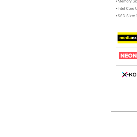
Memory Si
Intel Core 
SSD Size: 