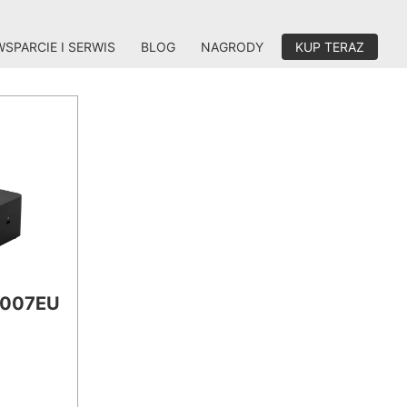
WSPARCIE I SERWIS
BLOG
NAGRODY
KUP TERAZ
-007EU