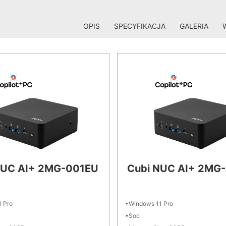
OPIS
SPECYFIKACJA
GALERIA
NUC AI+ 2MG-001EU
Cubi NUC AI+ 2MG
 Pro
Windows 11 Pro
Soc