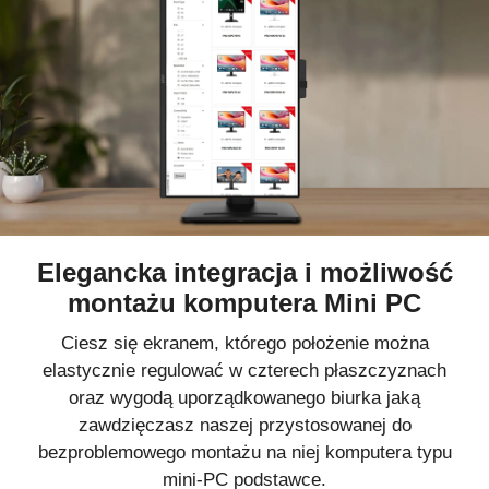
Elegancka integracja i możliwość
montażu komputera Mini PC
Ciesz się ekranem, którego położenie można
elastycznie regulować w czterech płaszczyznach
oraz wygodą uporządkowanego biurka jaką
zawdzięczasz naszej przystosowanej do
bezproblemowego montażu na niej komputera typu
mini-PC podstawce.