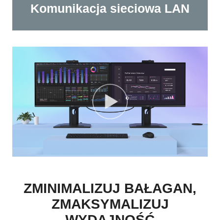
Komunikacja sieciowa LAN
ZMINIMALIZUJ BAŁAGAN,
ZMAKSYMALIZUJ
WYDAJNOŚĆ