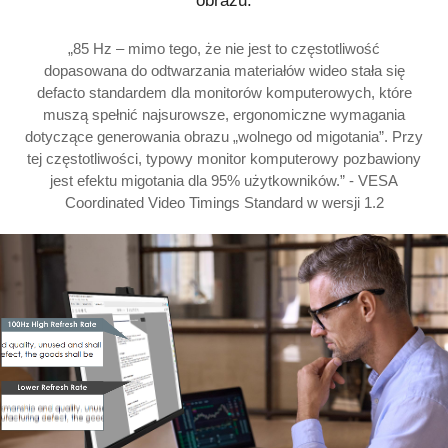
obrazu.
„85 Hz – mimo tego, że nie jest to częstotliwość
dopasowana do odtwarzania materiałów wideo stała się
defacto standardem dla monitorów komputerowych, które
muszą spełnić najsurowsze, ergonomiczne wymagania
dotyczące generowania obrazu „wolnego od migotania”. Przy
tej częstotliwości, typowy monitor komputerowy pozbawiony
jest efektu migotania dla 95% użytkowników.” - VESA
Coordinated Video Timings Standard w wersji 1.2