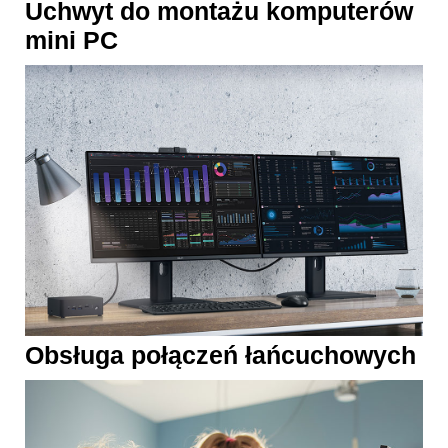
Uchwyt do montażu komputerów
mini PC
Obsługa połączeń łańcuchowych