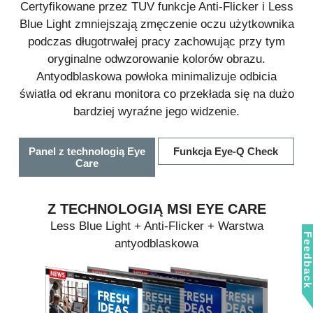
Certyfikowane przez TUV funkcje Anti-Flicker i Less
Blue Light zmniejszają zmęczenie oczu użytkownika
podczas długotrwałej pracy zachowując przy tym
oryginalne odwzorowanie kolorów obrazu.
Antyodblaskowa powłoka minimalizuje odbicia
światła od ekranu monitora co przekłada się na dużo
bardziej wyraźne jego widzenie.
Panel z technologią Eye
Funkcja Eye-Q Check
Care
Z TECHNOLOGIĄ MSI EYE CARE
Less Blue Light + Anti-Flicker + Warstwa
Feedbac
antyodblaskowa