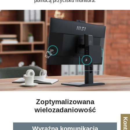
pomocą przycisku monitora.
Zoptymalizowana
wielozadaniowość
Kontakt
Wyraźna komunikacja