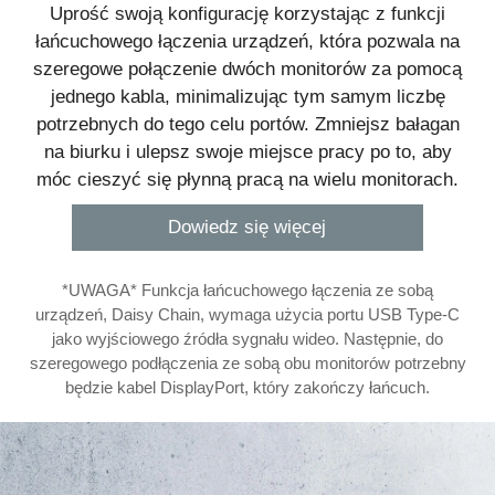
Uprość swoją konfigurację korzystając z funkcji
łańcuchowego łączenia urządzeń, która pozwala na
szeregowe połączenie dwóch monitorów za pomocą
jednego kabla, minimalizując tym samym liczbę
potrzebnych do tego celu portów. Zmniejsz bałagan
na biurku i ulepsz swoje miejsce pracy po to, aby
móc cieszyć się płynną pracą na wielu monitorach.
Dowiedz się więcej
*UWAGA* Funkcja łańcuchowego łączenia ze sobą
urządzeń, Daisy Chain, wymaga użycia portu USB Type-C
jako wyjściowego źródła sygnału wideo. Następnie, do
szeregowego podłączenia ze sobą obu monitorów potrzebny
będzie kabel DisplayPort, który zakończy łańcuch.