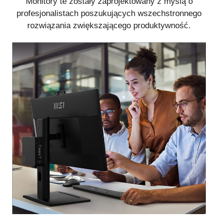
Monitory te zostały zaprojektowany z myślą o
profesjonalistach poszukujących wszechstronnego
rozwiązania zwiększającego produktywność.