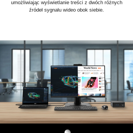
obrazem z drugiego źródła sygnału wideo na główny
ekran. Jest to idealne rozwiązaniem do pracy
wielozadaniowej, które nie wymaga odrywania się od
głównego zadania.