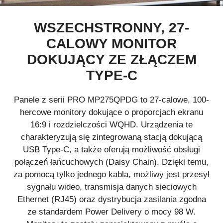
WSZECHSTRONNY, 27-
CALOWY MONITOR
DOKUJĄCY ZE ZŁĄCZEM
TYPE-C
Panele z serii PRO MP275QPDG to 27-calowe, 100-
hercowe monitory dokujące o proporcjach ekranu
16:9 i rozdzielczości WQHD. Urządzenia te
charakteryzują się zintegrowaną stacją dokującą
USB Type-C, a także oferują możliwość obsługi
połączeń łańcuchowych (Daisy Chain). Dzięki temu,
za pomocą tylko jednego kabla, możliwy jest przesył
sygnału wideo, transmisja danych sieciowych
Ethernet (RJ45) oraz dystrybucja zasilania zgodna
ze standardem Power Delivery o mocy 98 W.