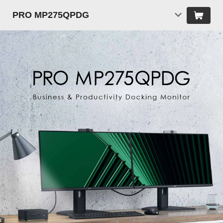
PRO MP275QPDG