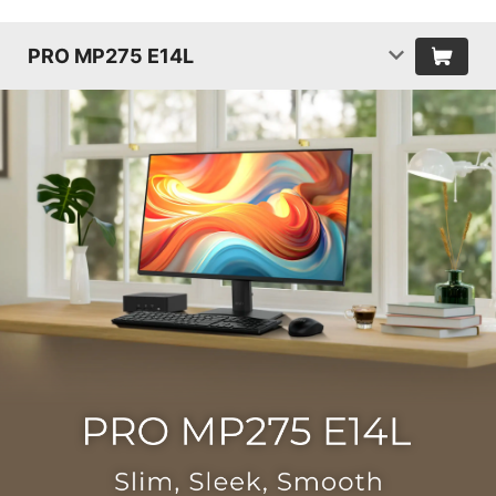
PRO MP275 E14L