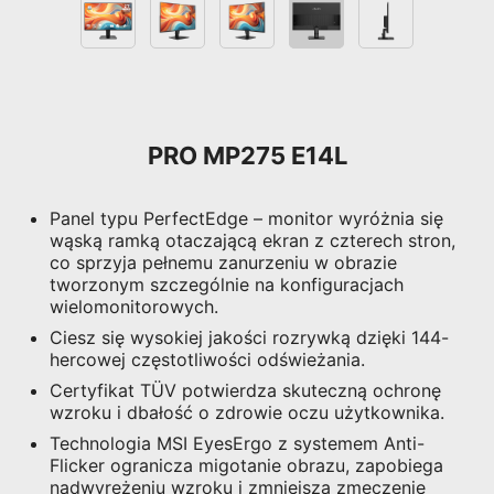
PRO MP275 E14L
Panel typu PerfectEdge – monitor wyróżnia się
wąską ramką otaczającą ekran z czterech stron,
co sprzyja pełnemu zanurzeniu w obrazie
tworzonym szczególnie na konfiguracjach
wielomonitorowych.
Ciesz się wysokiej jakości rozrywką dzięki 144-
hercowej częstotliwości odświeżania.
Certyfikat TÜV potwierdza skuteczną ochronę
wzroku i dbałość o zdrowie oczu użytkownika.
Technologia MSI EyesErgo z systemem Anti-
Flicker ogranicza migotanie obrazu, zapobiega
nadwyrężeniu wzroku i zmniejsza zmęczenie