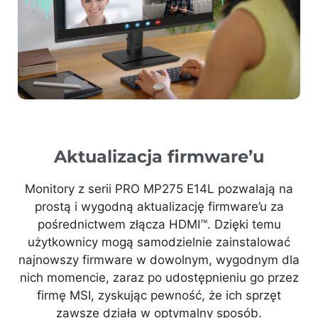
Aktualizacja firmware’u
Monitory z serii PRO MP275 E14L pozwalają na
prostą i wygodną aktualizację firmware’u za
pośrednictwem złącza HDMI™. Dzięki temu
użytkownicy mogą samodzielnie zainstalować
najnowszy firmware w dowolnym, wygodnym dla
nich momencie, zaraz po udostępnieniu go przez
firmę MSI, zyskując pewność, że ich sprzęt
zawsze działa w optymalny sposób.