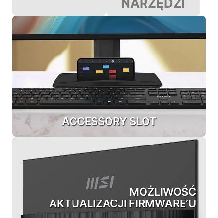
NARZĘDZI
ACCESSORY SLOT
MOŻLIWOŚĆ
AKTUALIZACJI FIRMWARE’U