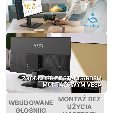
ZGODNOŚĆ ZE STANDARDEM
MONTAŻOWYM VESA
MONTAŻ BEZ
WBUDOWANE
UŻYCIA
GŁOŚNIKI