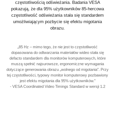
częstotliwością odświeżania. Badania VESA
pokazują, że dla 95% użytkowników 85-hercowa
częstotliwość odświeżania stała się standardem
umożliwiającym pozbycie się efektu migotania
obrazu.
„85 Hz – mimo tego, że nie jest to częstotliwość
dopasowana do odtwarzania materiałów wideo stała się
defacto standardem dla monitorów komputerowych, które
muszą spełnić najsurowsze, ergonomiczne wymagania
dotyczące generowania obrazu „wolnego od migotania”. Przy
tej częstotliwości, typowy monitor komputerowy pozbawiony
jest efektu migotania dla 95% użytkowników.”
- VESA Coordinated Video Timings Standard w wersji 1.2