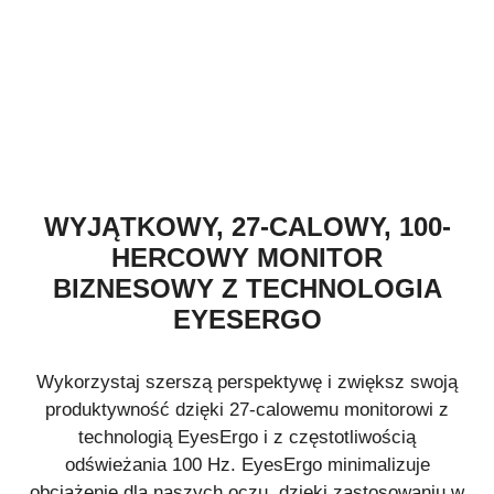
WYJĄTKOWY, 27-CALOWY, 100-
HERCOWY MONITOR
BIZNESOWY Z TECHNOLOGIA
EYESERGO
Wykorzystaj szerszą perspektywę i zwiększ swoją
produktywność dzięki 27-calowemu monitorowi z
technologią EyesErgo i z częstotliwością
odświeżania 100 Hz. EyesErgo minimalizuje
obciążenie dla naszych oczu, dzięki zastosowaniu w