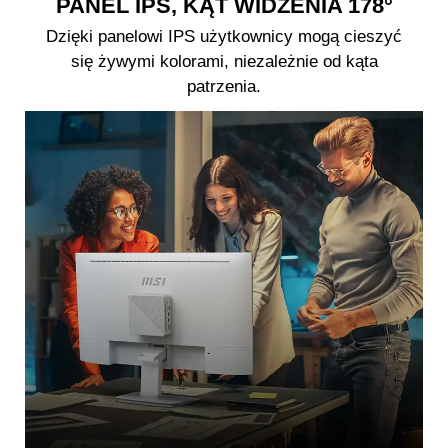
PANEL IPS, KĄT WIDZENIA 178°
Dzięki panelowi IPS użytkownicy mogą cieszyć
się żywymi kolorami, niezależnie od kąta
patrzenia.