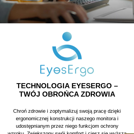
TECHNOLOGIA EYESERGO –
TWÓJ OBROŃCA ZDROWIA
Chroń zdrowie i zoptymalizuj swoją pracę dzięki
ergonomicznej konstrukcji naszego monitora i
udostępnianym przez niego funkcjom ochrony
wzroku. Zwiększony swój komfort i ciesz się wyższą