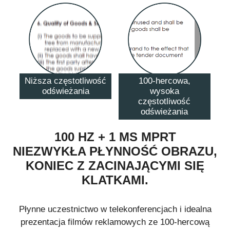
Niższa częstotliwość
100-hercowa,
odświeżania
wysoka
częstotliwość
odświeżania
100 HZ + 1 MS MPRT
NIEZWYKŁA PŁYNNOŚĆ OBRAZU,
KONIEC Z ZACINAJĄCYMI SIĘ
KLATKAMI.
Płynne uczestnictwo w telekonferencjach i idealna
prezentacja filmów reklamowych ze 100-hercową