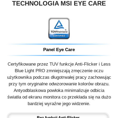
TECHNOLOGIA MSI EYE CARE
Panel Eye Care
Certyfikowane przez TUV funkcje Anti-Flicker i Less
Blue Light PRO zmniejszają zmęczenie oczu
użytkownika podczas długotrwałej pracy zachowując
przy tym oryginalne odwzorowanie kolorów obrazu.
Antyodblaskowa powłoka minimalizuje odbicia
światła od ekranu monitora co przekłada się na dużo
bardziej wyraźne jego widzenie.
Bez funkcji Anti-Flicker