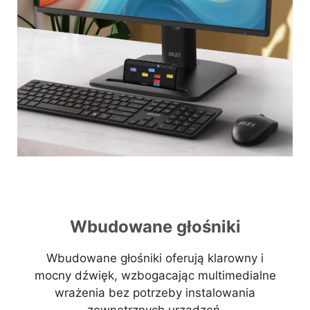
Wbudowane głośniki
Wbudowane głośniki oferują klarowny i
mocny dźwięk, wzbogacając multimedialne
wrażenia bez potrzeby instalowania
zewnętrznych urządzeń.