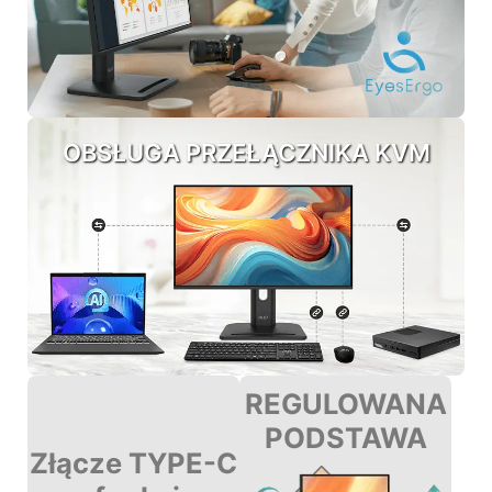
OBSŁUGA PRZEŁĄCZNIKA KVM
REGULOWANA
PODSTAWA
Złącze TYPE-C