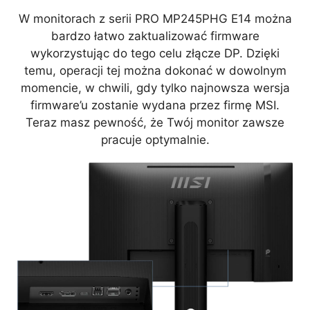
W monitorach z serii PRO MP245PHG E14 można
bardzo łatwo zaktualizować firmware
wykorzystując do tego celu złącze DP. Dzięki
temu, operacji tej można dokonać w dowolnym
momencie, w chwili, gdy tylko najnowsza wersja
firmware’u zostanie wydana przez firmę MSI.
Teraz masz pewność, że Twój monitor zawsze
pracuje optymalnie.