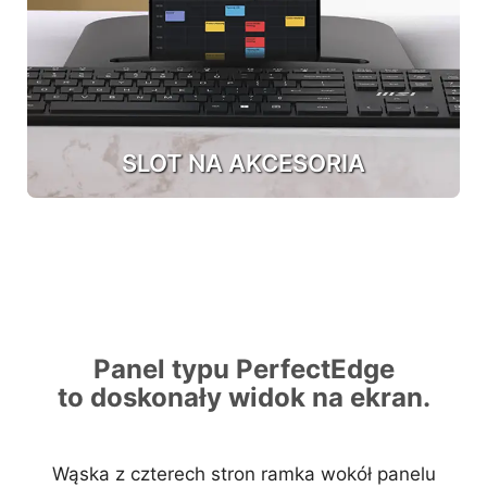
SLOT NA AKCESORIA
Panel typu PerfectEdge
to doskonały widok na ekran.
Wąska z czterech stron ramka wokół panelu