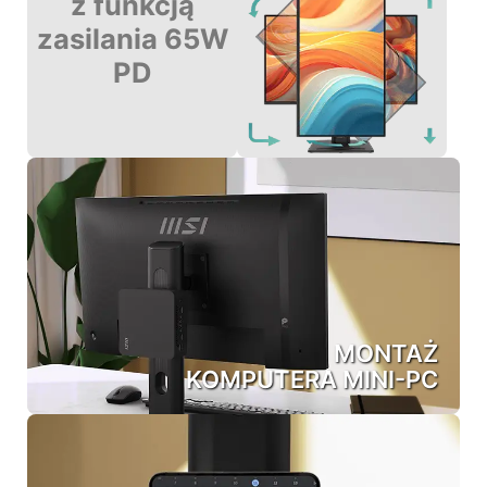
z funkcją
zasilania 65W
PD
MONTAŻ
KOMPUTERA MINI-PC