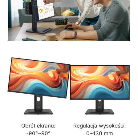
Obrót ekranu:
Regulacja wysokości:
-90°~90°
0~130 mm