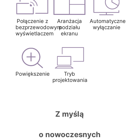
Połączenie z
Aranżacja
Automatyczne
bezprzewodowym
podziału
wyłączanie
wyświetlaczem
ekranu
Powiększenie
Tryb
projektowania
Z myślą
o nowoczesnych