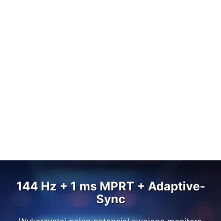
144 Hz + 1 ms MPRT + Adaptive-
144 Hz + 1 ms MPRT + AMD
FreeSync™
Sync