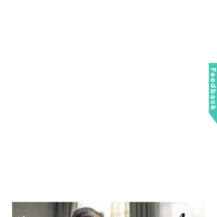
Feedbac