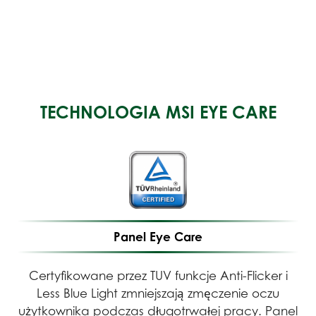
TECHNOLOGIA MSI EYE CARE
Panel Eye Care
Certyfikowane przez TUV funkcje Anti-Flicker i
Less Blue Light zmniejszają zmęczenie oczu
użytkownika podczas długotrwałej pracy. Panel