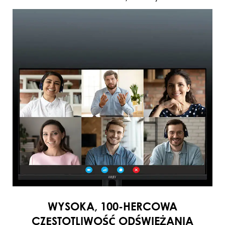
WYSOKA, 100-HERCOWA
CZĘSTOTLIWOŚĆ ODŚWIEŻANIA