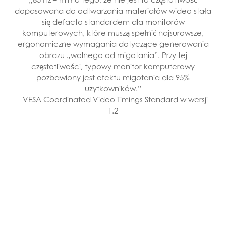
dopasowana do odtwarzania materiałów wideo stała
się defacto standardem dla monitorów
komputerowych, które muszą spełnić najsurowsze,
ergonomiczne wymagania dotyczące generowania
obrazu „wolnego od migotania”. Przy tej
częstotliwości, typowy monitor komputerowy
pozbawiony jest efektu migotania dla 95%
użytkowników.”
- VESA Coordinated Video Timings Standard w wersji
1.2