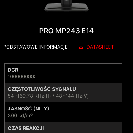
PRO MP243 E14
PODSTAWOWE INFORMACJE
DATASHEET
DCR
100000000:1
CZĘSTOTLIWOŚĆ SYGNAŁU
54~169.78 KHz(H) / 48~144 Hz(V)
JASNOŚĆ (NITY)
300 cd/m2
CZAS REAKCJI