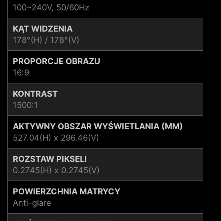
100~240V, 50/60Hz
KĄT WIDZENIA
178°(H) / 178°(V)
PROPORCJE OBRAZU
16:9
KONTRAST
1500:1
AKTYWNY OBSZAR WYŚWIETLANIA (MM)
527.04(H) x 296.46(V)
ROZSTAW PIKSELI
0.2745(H) x 0.2745(V)
POWIERZCHNIA MATRYCY
Anti-glare