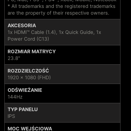
* All trademarks and the registered trademarks
are the property of their respective owners.
AKCESORIA
1x HDMI™ Cable (1.4), 1x Quick Guide, 1x
Power Cord (C13)
ROZMIAR MATRYCY
23.8"
ROZDZIELCZOŚĆ
1920 x 1080 (FHD)
ODŚWIEŻANIE
144Hz
TYP PANELU
IPS
MOC WEJŚCIOWA