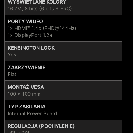
WYŚWIETLANE KOLORY
16.7M, 8 bits (6 bits + FRC)
PORTY WIDEO
1x HDMI™ 1.4b (FHD@144Hz)
1x DisplayPort 1.2a
KENSINGTON LOCK
Yes
ZAKRZYWIENIE
Flat
MONTAŻ VESA
100 x 100 mm
TYP ZASILANIA
Internal Power Board
REGULACJA (POCHYLENIE)
-5° ~ 20°