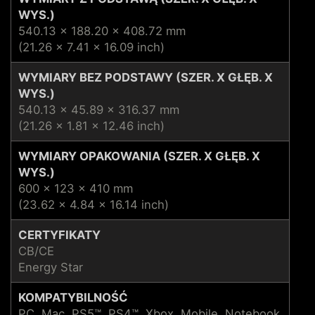
WYS.)
540.13 x 188.20 x 408.72 mm
(21.26 x 7.41 x 16.09 inch)
WYMIARY BEZ PODSTAWY (SZER. X GŁĘB. X
WYS.)
540.13 x 45.89 x 316.37 mm
(21.26 x 1.81 x 12.46 inch)
WYMIARY OPAKOWANIA (SZER. X GŁĘB. X
WYS.)
600 x 123 x 410 mm
(23.62 x 4.84 x 16.14 inch)
CERTYFIKATY
CB/CE
Energy Star
KOMPATYBILNOŚĆ
PC, Mac, PS5™, PS4™, Xbox, Mobile, Notebook