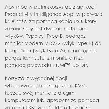
Aby móc w pełni skorzystać z aplikacji
Productivity Intelligence App, w pierwszej
kolejności za pomocą kabla USB, który
zakończony jest dwoma rodzajami
wtyków, Type-A i Type-B, podłącz
monitor Modern MD272 (wtyk Type-B) do
komputera (wtyk Type-A), a następnie
połącz komputer z monitorem za
pomocą przewodu HDMI™ lub DP.
Korzystaj z wygodnej opcji
wbudowanego przełącznika KVM,
łącząc swój monitor z drugim
komputerem lub laptopem za pomocą
załącza USB Type-C, które to złącze