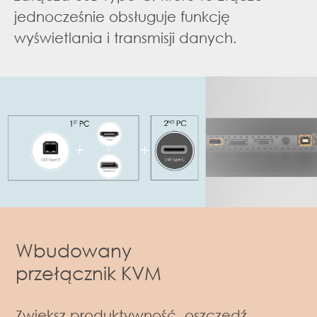
jednocześnie obsługuje funkcję
wyświetlania i transmisji danych.
Wbudowany
przełącznik KVM
Zwiększ produktywność, oszczędź