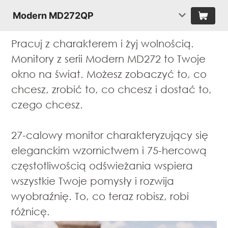
Modern MD272QP
Pracuj z charakterem i żyj wolnością.
Monitory z serii Modern MD272 to Twoje
okno na świat. Możesz zobaczyć to, co
chcesz, zrobić to, co chcesz i dostać to,
czego chcesz.
27-calowy monitor charakteryzujący się
eleganckim wzornictwem i 75-hercową
częstotliwością odświeżania wspiera
wszystkie Twoje pomysły i rozwija
wyobraźnię. To, co teraz robisz, robi
różnicę.