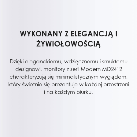
WYKONANY Z ELEGANCJĄ I
ŻYWIOŁOWOŚCIĄ
Dzięki eleganckiemu, wdzięcznemu i smukłemu
designowi, monitory z serii Modern MD2412
charakteryzują się minimalistycznym wyglądem,
który świetnie się prezentuje w każdej przestrzeni
i na każdym biurku.