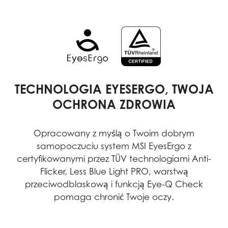
TECHNOLOGIA EYESERGO, TWOJA
OCHRONA ZDROWIA
Opracowany z myślą o Twoim dobrym
samopoczuciu system MSI EyesErgo z
certyfikowanymi przez TÜV technologiami Anti-
Flicker, Less Blue Light PRO, warstwą
przeciwodblaskową i funkcją Eye-Q Check
pomaga chronić Twoje oczy.