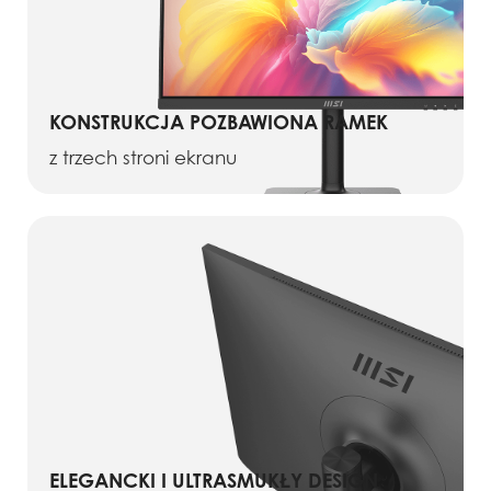
KONSTRUKCJA POZBAWIONA RAMEK
z trzech stroni ekranu
ELEGANCKI I ULTRASMUKŁY DESIGN