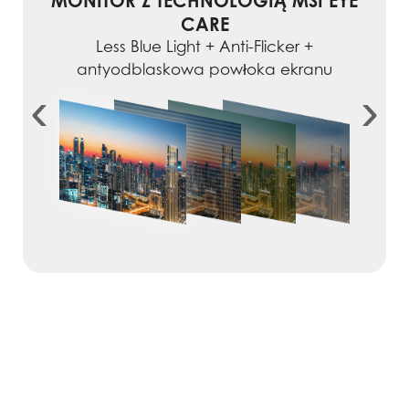
MONITOR Z TECHNOLOGIĄ MSI EYE
CARE
Less Blue Light + Anti-Flicker +
antyodblaskowa powłoka ekranu