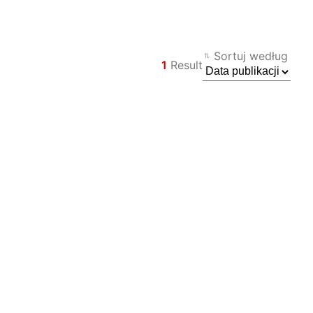
Sortuj według
1
Result
Filtr
Wstecz