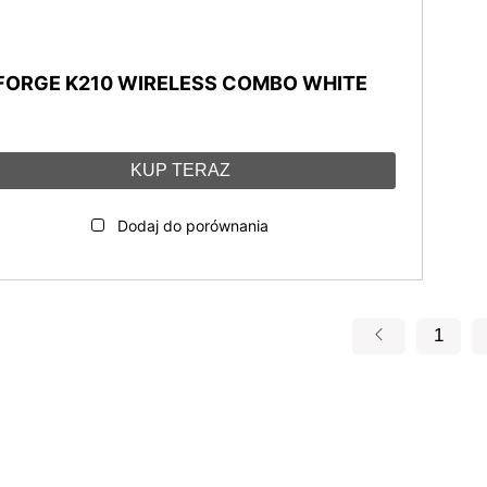
FORGE K210 WIRELESS COMBO WHITE
KUP TERAZ
Dodaj do porównania
1