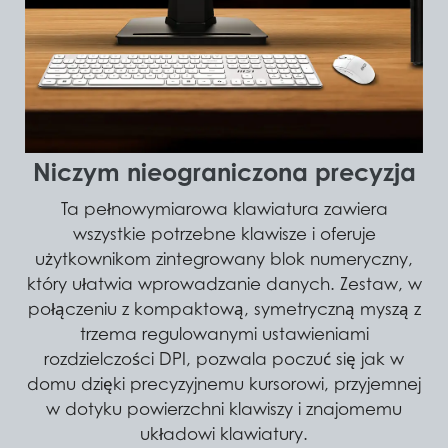
Niczym nieograniczona precyzja
Ta pełnowymiarowa klawiatura zawiera
wszystkie potrzebne klawisze i oferuje
użytkownikom zintegrowany blok numeryczny,
który ułatwia wprowadzanie danych. Zestaw, w
połączeniu z kompaktową, symetryczną myszą z
trzema regulowanymi ustawieniami
rozdzielczości DPI, pozwala poczuć się jak w
domu dzięki precyzyjnemu kursorowi, przyjemnej
w dotyku powierzchni klawiszy i znajomemu
układowi klawiatury.