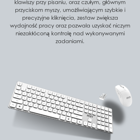
klawiszy przy pisaniu, oraz czułym, głównym
przyciskom myszy, umożliwiającym szybkie i
precyzyjne kliknięcia, zestaw zwiększa
wydajność pracy oraz pozwala uzyskać niczym
niezakłóconą kontrolę nad wykonywanymi
zadaniami.