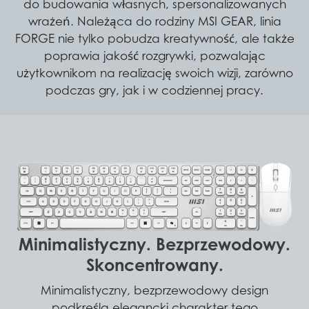
do budowania własnych, spersonalizowanych
wrażeń. Należąca do rodziny MSI GEAR, linia
FORGE nie tylko pobudza kreatywność, ale także
poprawia jakość rozgrywki, pozwalając
użytkownikom na realizację swoich wizji, zarówno
podczas gry, jak i w codziennej pracy.
Minimalistyczny. Bezprzewodowy.
Skoncentrowany.
Minimalistyczny, bezprzewodowy design
podkreśla elegancki charakter tego