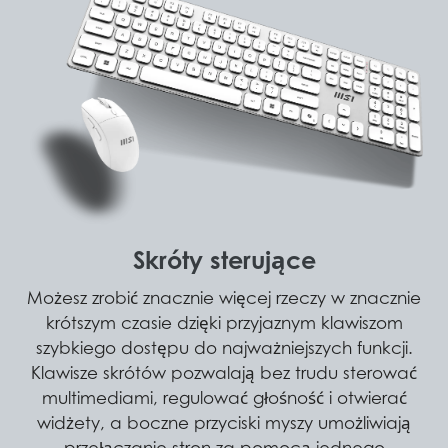
Skróty sterujące
Możesz zrobić znacznie więcej rzeczy w znacznie
krótszym czasie dzięki przyjaznym klawiszom
szybkiego dostępu do najważniejszych funkcji.
Klawisze skrótów pozwalają bez trudu sterować
multimediami, regulować głośność i otwierać
widżety, a boczne przyciski myszy umożliwiają
przełączanie stron za pomocą jednego