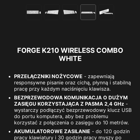
FORGE K210 WIRELESS COMBO
WHITE
PRZEŁĄCZNIKI NOŻYCOWE
- zapewniają
responsywne pisanie oraz cichą, płynną i stabilną
pracę przy każdym naciśnięciu klawisza.
BEZPRZEWODOWA KOMUNIKACJA O DUŻYM
ZASIĘGU KORZYSTAJĄCA Z PASMA 2,4 GHz
-
wystarczy podłączyć bezprzewodowy klucz USB
do portu komputera, aby bez problemu
korzystać z połączenia o zasięgu do 10 metrów.
AKUMULATOROWE ZASILANIE
- do 120 godzin
pracy klawiatury i 30 godzin pracy myszy po