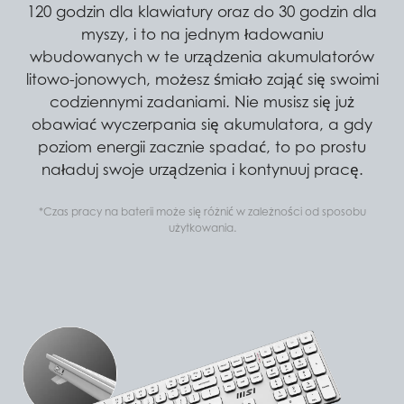
120 godzin dla klawiatury oraz do 30 godzin dla
myszy, i to na jednym ładowaniu
wbudowanych w te urządzenia akumulatorów
litowo-jonowych, możesz śmiało zająć się swoimi
codziennymi zadaniami. Nie musisz się już
obawiać wyczerpania się akumulatora, a gdy
poziom energii zacznie spadać, to po prostu
naładuj swoje urządzenia i kontynuuj pracę.
*Czas pracy na baterii może się różnić w zależności od sposobu
użytkowania.