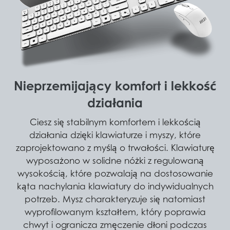
Nieprzemijający komfort i lekkość
działania
Ciesz się stabilnym komfortem i lekkością
działania dzięki klawiaturze i myszy, które
zaprojektowano z myślą o trwałości. Klawiaturę
wyposażono w solidne nóżki z regulowaną
wysokością, które pozwalają na dostosowanie
kąta nachylania klawiatury do indywidualnych
potrzeb. Mysz charakteryzuje się natomiast
wyprofilowanym kształtem, który poprawia
chwyt i ogranicza zmęczenie dłoni podczas