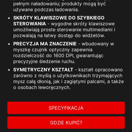
pełnym naładowaniu; produkty mogą być
używane podczas ładowania.
SKRÓTY KLAWISZOWE DO SZYBKIEGO
STEROWANIA
- wygodne skróty klawiszowe
umożliwiają proste sterowanie multimediami i
pozwalają na łatwy dostęp do widżetów.
PRECYZJA MA ZNACZENIE
- wbudowany w
myszkę czujnik optyczny zapewnia
rozdzielczość do 1600 DPI, gwarantując
precyzyjne śledzenie ruchu.
SYMETRYCZNY KSZTAŁT
- kształt opracowano
zarówno z myślą o użytkownikach trzymających
mysz całą dłonią, jak i zagiętymi palcami, a także
o osobach leworęcznych.
SPECYFIKACJA
GDZIE KUPIĆ?