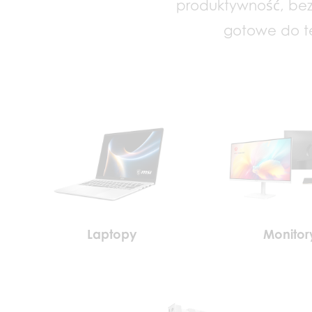
produktywność, bezp
gotowe do t
Laptopy
Monitor