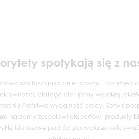
orytety spotykają się z n
stwa wartości jako cele rozwoju i rozumie P
ektywności, dlatego oferujemy wysokiej jakoś
 stopniu Państwa wydajność pracy. Serwis po
zięki naszemu zespołowi ekspertów, produkty
zwykłą biznesową podróż, pozwalając odkrywa