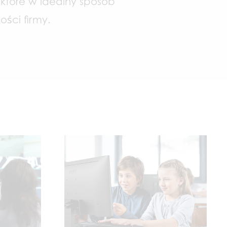
które w idealny sposób
ości firmy.