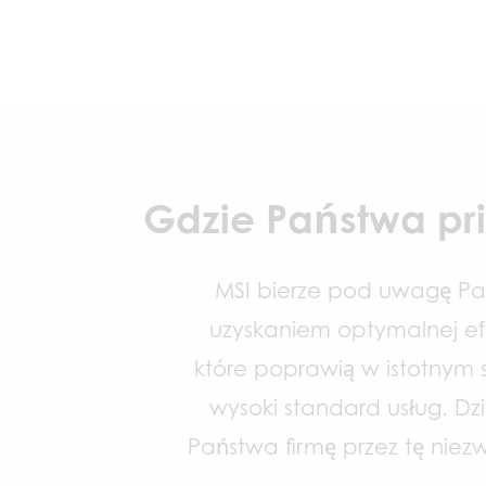
Gdzie Państwa pri
MSI bierze pod uwagę Pań
uzyskaniem optymalnej ef
które poprawią w istotnym
wysoki standard usług. D
Państwa firmę przez tę nie