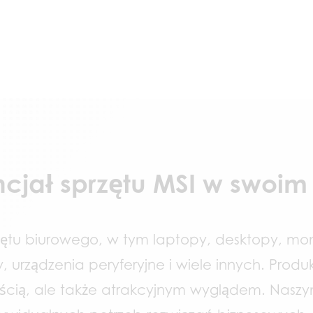
ncjał sprzętu MSI w swoim
ętu biurowego, w tym laptopy, desktopy, moni
y, urządzenia peryferyjne i wiele innych. Produk
ością, ale także atrakcyjnym wyglądem. Naszy