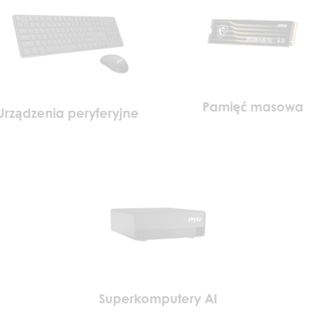
Pamięć masowa
Urządzenia peryferyjne
Superkomputery AI