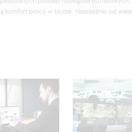
widualnych potrzeb rozwiązań biznesowych, 
 komfort pracy w biurze, niezależnie od wielk