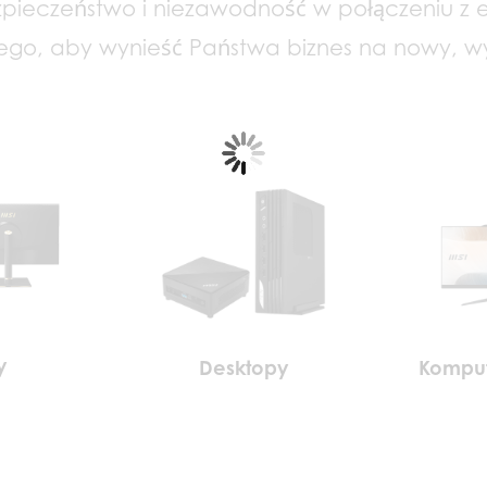
ieczeństwo i niezawodność w połączeniu z est
ego, aby wynieść Państwa biznes na nowy, wy
y
Desktopy
Komput