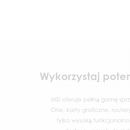
Wykorzystaj pote
MSI oferuje pełną gamę sprz
One, karty graficzne, router
tylko wysoką funkcjonaln