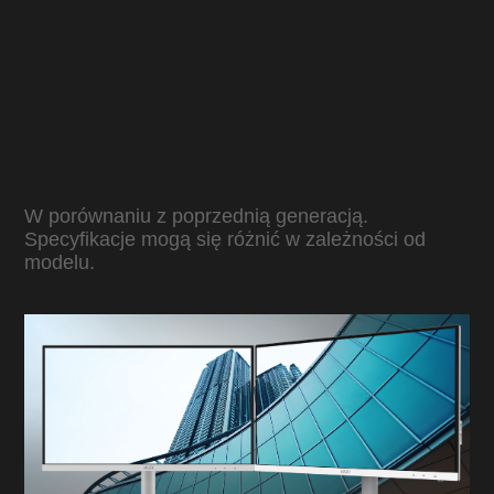
W porównaniu z poprzednią generacją.
Specyfikacje mogą się różnić w zależności od
modelu.