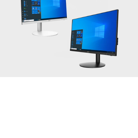
PRO AP241 11M