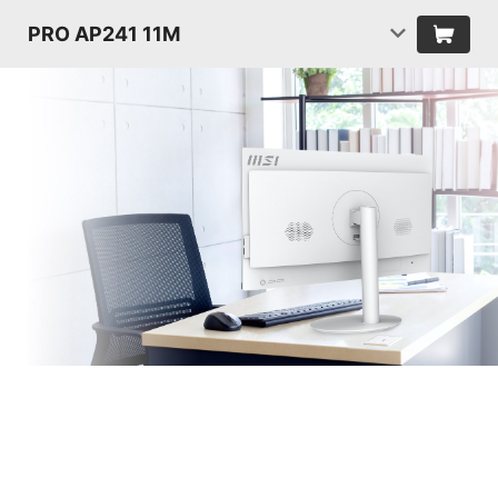
PRO AP241 11M