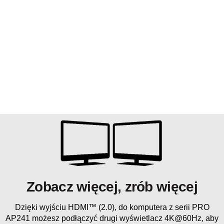
Zobacz więcej, zrób więcej
Dzięki wyjściu HDMI™ (2.0), do komputera z serii PRO
AP241 możesz podłączyć drugi wyświetlacz 4K@60Hz, aby