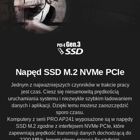
Napęd SSD M.2 NVMe PCIe
Jednym z najważniejszych czynników w trakcie pracy
jest czas. Ciesz się niesamowitą prędkością
uruchamiania systemu i niezwykle szybkim ładowaniem
danych i aplikacji. Dzięki temu możesz zaoszczędzić
sporo czasu.
Komputery z serii PRO AP241 wyposażone są w napędy
SSD M.2 zgodne z interfejsem NVMe PCIe, które
zapewniają prędkość transmisji danych dochodzącą do
2200 MB/s. Innymi słowy, pracują 5x szybciej.