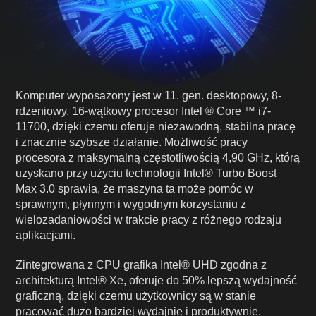
Komputer wyposażony jest w 11. gen. desktopowy, 8-
rdzeniowy, 16-wątkowy procesor Intel ® Core ™ i7-
11700, dzięki czemu oferuje niezawodną, stabilna pracę
i znacznie szybsze działanie. Możliwość pracy
procesora z maksymalną częstotliwością 4,90 GHz, którą
uzyskano przy użyciu technologii Intel® Turbo Boost
Max 3.0 sprawia, że maszyna ta może pomóc w
sprawnym, płynnym i wygodnym korzystaniu z
wielozadaniowości w trakcie pracy z różnego rodzaju
aplikacjami.
Zintegrowana z CPU grafika Intel® UHD zgodna z
architekturą Intel® Xe, oferuje do 50% lepszą wydajność
graficzną, dzięki czemu użytkownicy są w stanie
pracować dużo bardziej wydajnie i produktywnie.