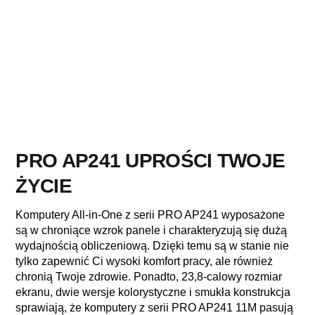
PRO AP241 UPROŚCI TWOJE
ŻYCIE
Komputery All-in-One z serii PRO AP241 wyposażone
są w chroniące wzrok panele i charakteryzują się dużą
wydajnością obliczeniową. Dzięki temu są w stanie nie
tylko zapewnić Ci wysoki komfort pracy, ale również
chronią Twoje zdrowie. Ponadto, 23,8-calowy rozmiar
ekranu, dwie wersje kolorystyczne i smukła konstrukcja
sprawiają, że komputery z serii PRO AP241 11M pasują