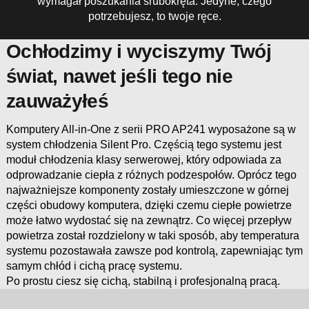
wymagał poszukania śrubokręta. Jedyne, czego
potrzebujesz, to twoje ręce.
Ochłodzimy i wyciszymy Twój
świat, nawet jeśli tego nie
zauważyłeś
Komputery All-in-One z serii PRO AP241 wyposażone są w
system chłodzenia Silent Pro. Częścią tego systemu jest
moduł chłodzenia klasy serwerowej, który odpowiada za
odprowadzanie ciepła z różnych podzespołów. Oprócz tego
najważniejsze komponenty zostały umieszczone w górnej
części obudowy komputera, dzięki czemu ciepłe powietrze
może łatwo wydostać się na zewnątrz. Co więcej przepływ
powietrza został rozdzielony w taki sposób, aby temperatura
systemu pozostawała zawsze pod kontrolą, zapewniając tym
samym chłód i cichą pracę systemu.
Po prostu ciesz się cichą, stabilną i profesjonalną pracą.